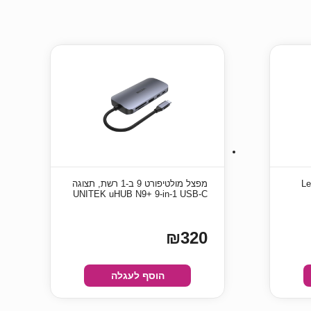
Le
מפצל מולטיפורט 9 ב-1 רשת, תצוגה
UNITEK uHUB N9+ 9-in-1 USB-C
₪320
הוסף לעגלה