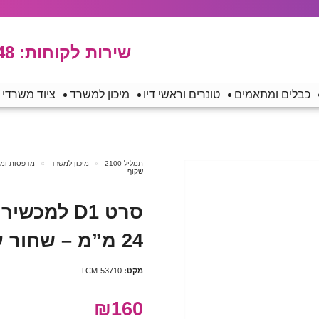
שירות לקוחות:
48
כבלים ומתאמים
טונרים וראשי דיו
מיכון למשרד
ציוד משרדי
תמליל 2100
מיכון למשרד
מדפסות ומכש
שקוף
24 מ”מ – שחור על גבי שקוף
מקט:
TCM-53710
₪160