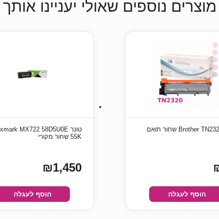
מוצרים נוספים שאולי יעניינו אותך
טונר xmark MX722 58D5U0E
55K שחור מקורי
₪1,450
הוסף לעגלה
הוסף לעגלה