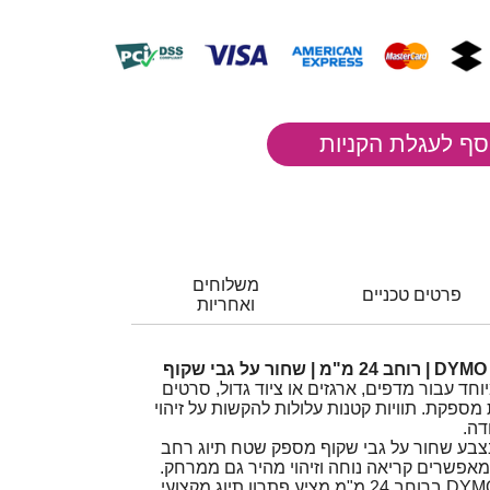
משלוחים
פרטים טכניים
ואחריות
חד עבור מדפים, ארגזים או ציוד גדול, סרטים
ספקת. תוויות קטנות עלולות להקשות על זיהוי
דה.
רוחב 24 מ"מ בצבע שחור על גבי שקוף מספק שטח תיוג רחב
המאפשרים קריאה נוחה וזיהוי מהיר גם ממרחק.
סרט D1 למכשירי תוויות DYMO ברוחב 24 מ"מ מציע פתרון תיוג מקצועי,