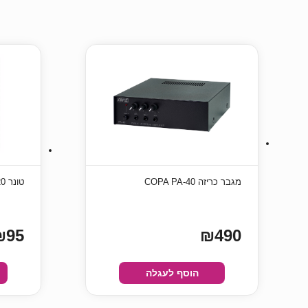
מגבר כריזה COPA PA-40
טונר Brother TN2320 שחור תואם
₪95
₪490
הוסף לעגלה