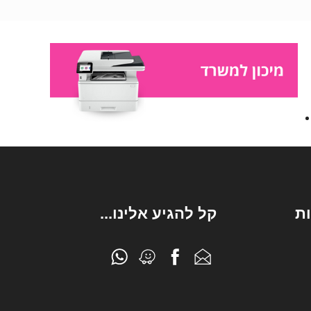
ת
קל להגיע אלינו...