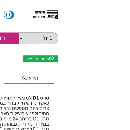
שיחה עם נציג
מידע כללי
סרט D1 למכשירי תוויות DYMO | רוחב 24 מ"מ | שחור על גבי שקוף
כאשר נדרש תיוג ברור במיו
צרים אינם מספקים נראות מ
מהיר ולפגוע ביעילות העבו
סרט D1 ב
במיוחד וניגודיות גבוהה, 