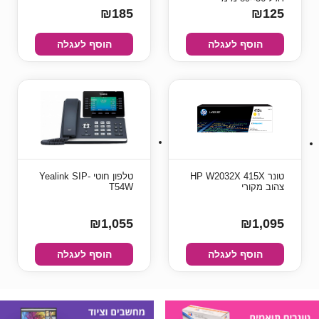
₪185
₪125
הוסף לעגלה
הוסף לעגלה
טונר HP W2032X 415X
טלפון חוטי Yealink SIP-
צהוב מקורי
T54W
₪1,055
₪1,095
הוסף לעגלה
הוסף לעגלה