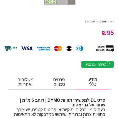
* התמונות להמחשה בלבד
₪95
שיחה עם נציג
מידע
פרטים
משלוחים
כללי
טכניים
ואחריות
סרט D1 למכשירי תוויות DYMO | רוחב 6 מ"מ |
שחור על גבי צהוב
בעת סימון כבלים, תיקיות או פריטים קטנים, יש צורך
בתוויות צרות וברורות. שימוש במדבקות לא מתאימות