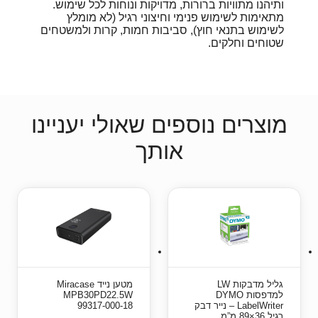
ותיהנו מתוויות ברורות, מדויקות ונוחות לכל שימוש.
מתאימות לשימוש פנימי וחיצוני רגיל (לא מומלץ
לשימוש בתנאי חוץ), סביבות חמות, קרות ולמשטחים
שטוחים וחלקים.
מוצרים נוספים שאולי יעניינו
אותך
גליל מדבקות LW
מטען נייד Miracase
למדפסות DYMO
MPB30PD22.5W
LabelWriter – נייר דבק
99317-000-18
רגיל 36×89 מ”מ