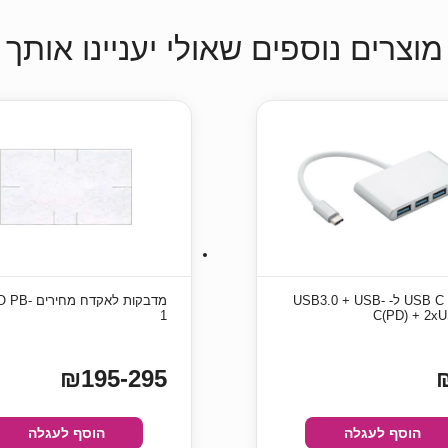
מוצרים נוספים שאולי יעניינו אותך
מתאם USB C ל- USB3.0 + USB-
מדבקות לאקדח מח
1
C(PD) + 2x
₪195-295
הוסף לעגלה
הוסף לעגלה