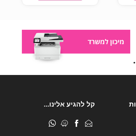
ת
קל להגיע אלינו...