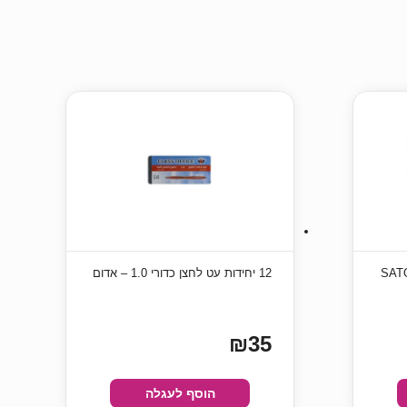
ירים SATO PB-
12 יחידות עט לחצן כדורי 1.0 – אדום
₪35
הוסף לעגלה