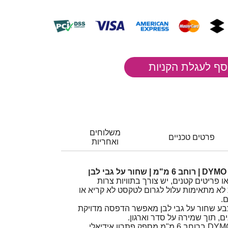
משלוחים
פרטים טכניים
ואחריות
ו פריטים קטנים, יש צורך בתוויות צרות
לא מתאימות עלול לגרום לטקסט לא קריא או
.
וחב 6 מ"מ בצבע שחור על גבי לבן מאפשר הדפסה מדויקת
, תוך שמירה על סדר וארגון.
סרט D1 למכשירי תוויות DYMO ברוחב 6 מ"מ מספק פתרון אידיאלי