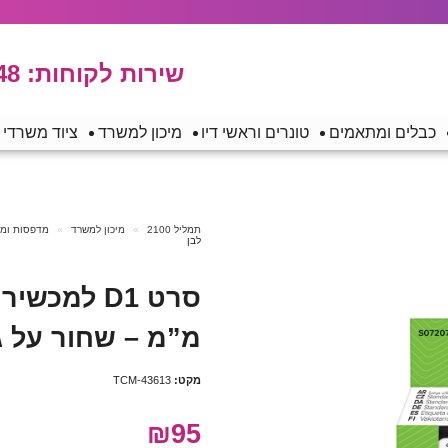
שירות לקוחות:
48
כבלים ומתאמים
טונרים וראשי דיו
מיכון למשרד
ציוד משרדי
תמליל 2100
מיכון למשרד
מדפסות ומכש
לבן
מ”מ – שחור על ג
מקט:
TCM-43613
₪95