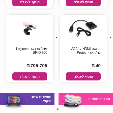
הוסף לעגלה
הוסף לעגלה
מתאם HDMI ל- VGA
מצלמת רשת Logitech
כולל אודיו Protec
BRIO 500
₪705-705
₪40
הוסף לעגלה
הוסף לעגלה