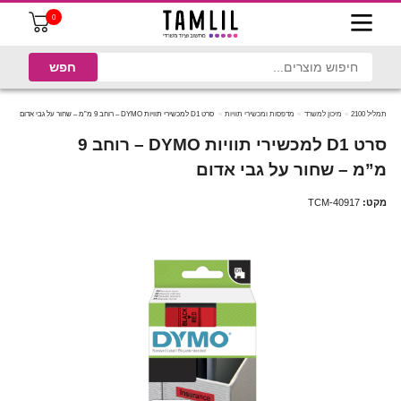
0
תמליל 2100
מיכון למשרד
מדפסות ומכשירי תוויות
סרט D1 למכשירי תוויות DYMO – רוחב 9 מ”מ – שחור על גבי אדום
סרט D1 למכשירי תוויות DYMO – רוחב 9
מ”מ – שחור על גבי אדום
מקט:
TCM-40917