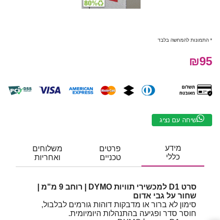
* התמונות להמחשה בלבד
₪95
שיחה עם נציג
מידע
פרטים
משלוחים
כללי
טכניים
ואחריות
סרט D1 למכשירי תוויות DYMO | רוחב 9 מ"מ |
שחור על גבי אדום
סימון לא ברור או מדבקות דוהות גורמים לבלבול,
חוסר סדר ופגיעה בהתנהלות היומיומית.