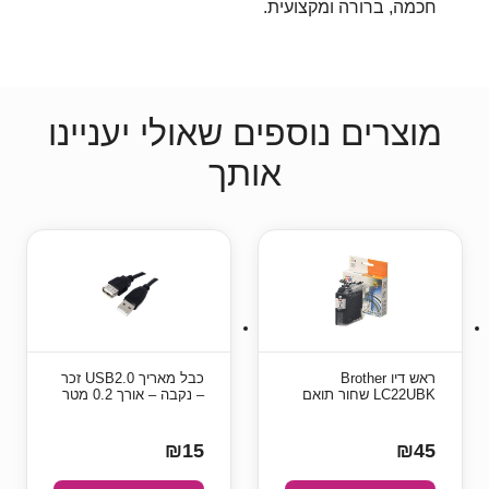
חכמה, ברורה ומקצועית.
מוצרים נוספים שאולי יעניינו
אותך
ראש דיו Brother
כבל מאריך USB2.0 זכר
LC22UBK שחור תואם
– נקבה – אורך 0.2 מטר
₪15
₪45