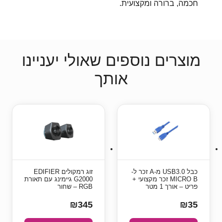
חכמה, ברורה ומקצועית.
מוצרים נוספים שאולי יעניינו
אותך
כבל USB3.0 מ-A זכר ל-
זוג רמקולים EDIFIER
MICRO B זכר מקצועי +
G2000 גיימינג עם תאורת
פריט – אורך 1 מטר
RGB – שחור
₪345
₪35