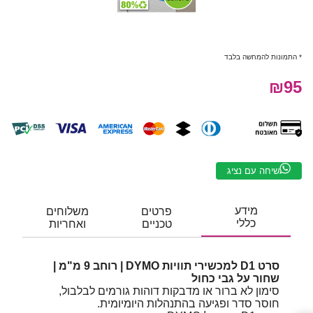
* התמונות להמחשה בלבד
₪95
שיחה עם נציג
מידע
פרטים
משלוחים
כללי
טכניים
ואחריות
סרט D1 למכשירי תוויות DYMO | רוחב 9 מ"מ |
שחור על גבי כחול
סימון לא ברור או מדבקות דוהות גורמים לבלבול,
חוסר סדר ופגיעה בהתנהלות היומיומית.