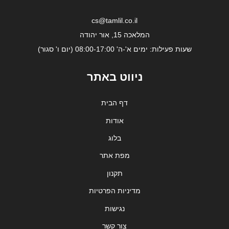
cs@tamlil.co.il
המלאכה 15, אור יהודה
שעות פעילות: ימים א'-ה' 08:00-17:00 (יום ו' סגור)
ניווט באתר
דף הבית
אודות
בלוג
מפת אתר
תקנון
מדיניות הפרטיות
נגישות
צור קשר