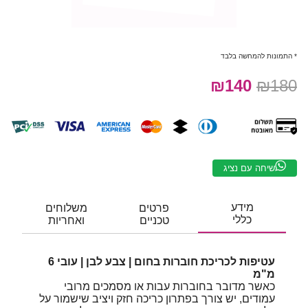
* התמונות להמחשה בלבד
₪140
₪180
שיחה עם נציג
מידע
פרטים
משלוחים
כללי
טכניים
ואחריות
עטיפות לכריכת חוברות בחום | צבע לבן | עובי 6
מ"מ
כאשר מדובר בחוברות עבות או מסמכים מרובי
עמודים, יש צורך בפתרון כריכה חזק ויציב שישמור על