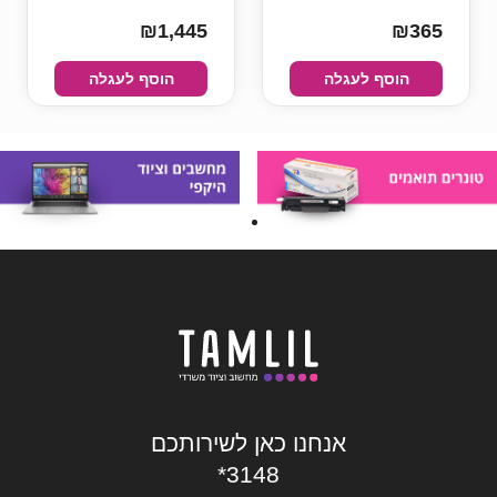
₪1,445
₪365
הוסף לעגלה
הוסף לעגלה
אנחנו כאן לשירותכם
*3148