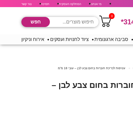
מי אנחנו
המחלקה העסקית
תמיכה
צור קשר
0
*31
סביבה ארגונומית
ציוד לחנויות ועסקים
אירוח וניקיון
עטיפות לכריכת חוברות בחום צבע לבן – עובי 18 מ”מ
וברות בחום צבע לבן –