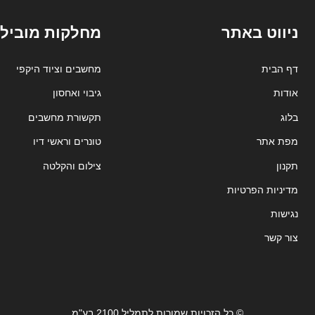
ניווט באתר
מחלקות מובילו
דף הבית
מחשבים וציוד היקפי
אודות
גיבוי ואחסון
בלוג
תקשורת מחשבים
מפת אתר
טונרים וראשי דיו
תקנון
צילום והקלטה
מדיניות הפרטיות
נגישות
צור קשר
© כל הזכויות שמורות לתמליל 2100 בע"מ