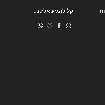
ת
קל להגיע אלינו...