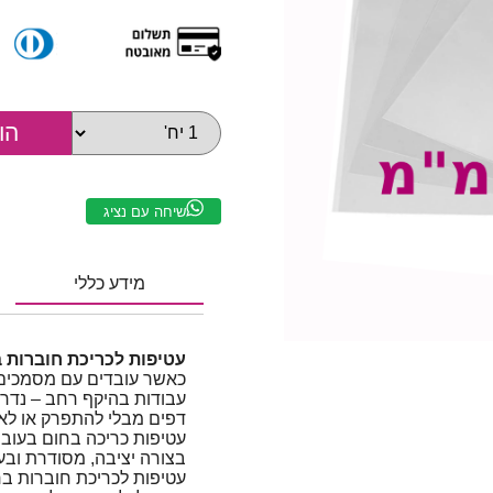
שיחה עם נציג
מידע כללי
עטיפות לכריכת חוברות בחום 
כאשר עובדים עם מסמכים ג
עבודות בהיקף רחב – נדרש
דפים מבלי להתפרק או לאב
עטיפות כריכה בחום בעובי
בצורה יציבה, מסודרת ובע