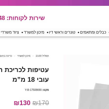
שירות לקוחות:
48
כבלים ומתאמים
טונרים וראשי דיו
מיכון למשרד
ציוד משרדי
תמליל 2100
מיכון למשרד
כריכה בחום
עטיפות לכריכת ח
עובי 18 מ”מ
מקט:
Y-B-17508690
₪130
₪170