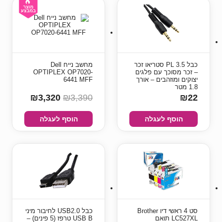
כבל PL 3.5 סטריאו זכר
מחשב נייח Dell
– זכר מסוכך עם פלגים
OPTIPLEX OP7020-
יצוקים ומוזהבים – אורך
6441 MFF
1.8 מטר
₪3,320
₪3,390
₪22
הוסף לעגלה
הוסף לעגלה
סט 4 ראשי דיו Brother
כבל USB2.0 לחיבור מיני
LC527XL תואם
USB B טרפז (5 פינים) –