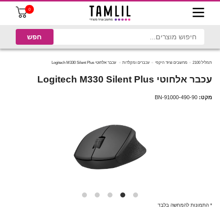
0
תמליל 2100
מחשבים וציוד היקפי
עכברים ומקלדות
עכבר אלחוטי Logitech M330 Silent Plus
עכבר אלחוטי Logitech M330 Silent Plus
מקט:
BN-91000-490-90
* התמונות להמחשה בלבד