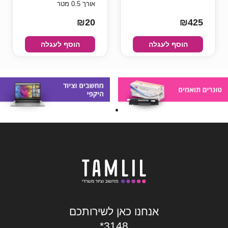
אורך 0.5 מטר
₪20
₪425
הוסף לעגלה
הוסף לעגלה
אנחנו כאן לשירותכם
*3148