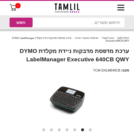
0
תמליל 2100
מיכון למשרד
מדפסות ומכשירי תוויות
ערכת מדפסת מדבקות ניידת מקלדת DYMO LabelManager
Executive 640CB QWY
ערכת מדפסת מדבקות ניידת מקלדת DYMO
LabelManager Executive 640CB QWY
מקט:
TCM-DXLM640CB