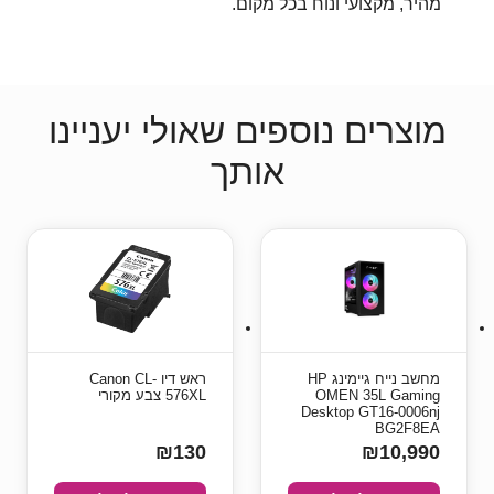
מהיר, מקצועי ונוח בכל מקום.
מוצרים נוספים שאולי יעניינו
אותך
מחשב נייח גיימינג HP
ראש דיו Canon CL-
OMEN 35L Gaming
576XL צבע מקורי
Desktop GT16-0006nj
BG2F8EA
₪130
₪10,990