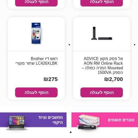
הוסף לעגלה
הוסף לעגלה
‏אל פסק מקוון ADVICE
ראש דיו Brother
AON RM Online Rack
LC426XLBK שחור מקורי
Mounted המרה כפולה –
הספק 1500VA
₪275
₪2,700
הוסף לעגלה
הוסף לעגלה