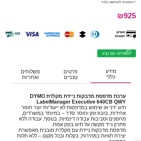
* התמונות להמחשה בלבד
₪925
שיחה עם נציג
מידע
פרטים
משלוחים
כללי
טכניים
ואחריות
ערכת מדפסת מדבקות ניידת מקלדת DYMO
LabelManager Executive 640CB QWY
תיוג ידני או שימוש במדפסות לא ייעודיות יוצר חוסר
אחידות, בזבוז זמן וחוסר סדר – במיוחד במשרדים,
מחסנים וסביבות עבודה דינמיות. בנוסף, עבודה ללא
פתרון נייד מקשה על תיוג בזמן אמת.
מדפסת מדבקות ניידת עם מקלדת מובנית מאפשרת
יצירת תוויות במהירות, בקלות ובכל מקום – ללא תלות