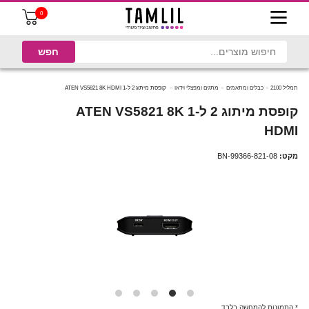
0
תמליל 2100
כבלים ומתאמים
מתגים ומפצלי וידאו
קופסת מיתוג ‏2 ל-1 ATEN VS5821 8K HDMI
קופסת מיתוג ‏2 ל-1 ATEN VS5821 8K
HDMI
מקט:
BN-99366-821-08
* התמונות להמחשה בלבד