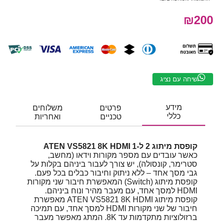
₪200
שיחה עם נציג
מידע
פרטים
משלוחים
כללי
טכניים
ואחריות
קופסת מיתוג 2 ל-1 ATEN VS5821 8K HDMI
כאשר עובדים עם מספר מקורות וידאו (מחשב,
סטרימר, קונסולה), יש צורך לעבור ביניהם בקלות על
גבי מסך אחד – ללא ניתוק וחיבור כבלים בכל פעם.
קופסת מיתוג (Switch) המאפשרת חיבור שני מקורות
HDMI למסך אחד, עם מעבר מהיר ונוח ביניהם.
קופסת מיתוג ATEN VS5821 8K HDMI מאפשרת
חיבור של שני מקורות HDMI למסך אחד, עם תמיכה
ברזולוציות מתקדמות עד 8K. המתג מאפשר מעבר