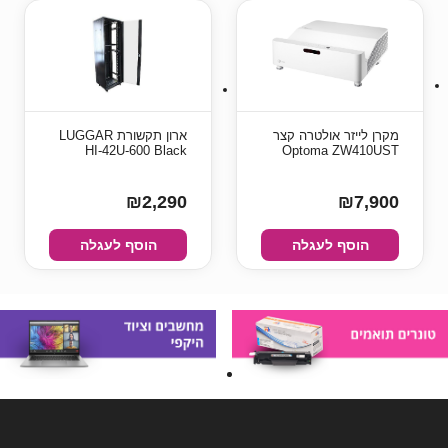
מקרן לייזר אולטרה קצר
ארון תקשורת LUGGAR
HI-42U-600 Black
Optoma ZW410UST
₪2,290
₪7,900
הוסף לעגלה
הוסף לעגלה