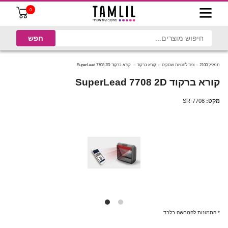
0
תמליל 2100
ציוד לחנויות ועסקים
קורא ברקוד
קורא ברקוד SuperLead 7708 2D
קורא ברקוד SuperLead 7708 2D
מקט:
SR-7708
* התמונות להמחשה בלבד