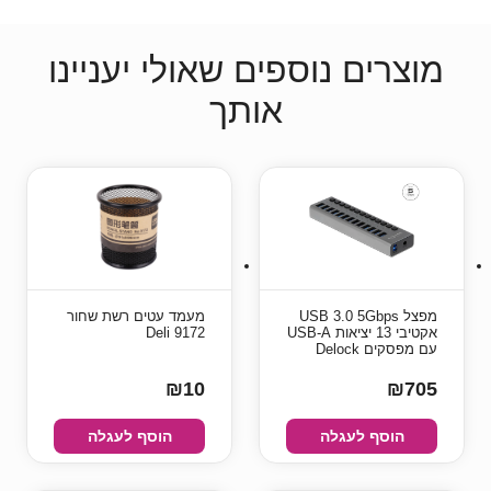
מוצרים נוספים שאולי יעניינו
אותך
מפצל USB 3.0 5Gbps
מעמד עטים רשת שחור
אקטיבי 13 יציאות USB-A
Deli 9172
עם מפסקים Delock
₪10
₪705
הוסף לעגלה
הוסף לעגלה