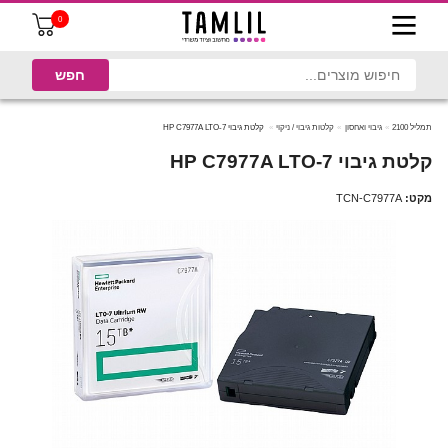
0
תמליל 2100
גיבוי ואחסון
קלטות גיבוי / ניקוי
קלטת גיבוי HP C7977A LTO-7
קלטת גיבוי HP C7977A LTO-7
מקט:
TCN-C7977A