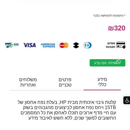
* התמונות להמחשה בלבד
₪320
שיחה עם נציג
מידע
פרטים
משלוחים
כללי
טכניים
ואחריות
קלטת גיבוי איכותית מבית HP, בעלת נפח אחסון של
15TB ויחס נפח אחסון לביצועים מהגבוהים בשוק
עם חיי מדף ארוכים תוכלו לאחסן את כל המסמכים
החשובים למשך שנים, ללא חשש לאיבוד מידע