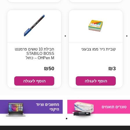
קוביית נייר ממו צבעוני
חבילת 10 טושים פרמננט
STABILO BOSS
OHPen M – כחול
₪50
₪3
הוסף לעגלה
הוסף לעגלה