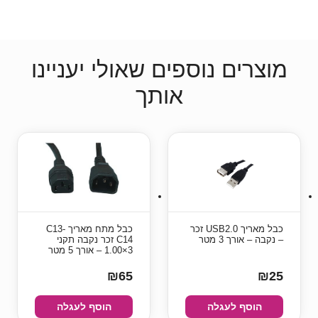
מוצרים נוספים שאולי יעניינו
אותך
כבל מאריך USB2.0 זכר
כבל מתח מאריך C13-
– נקבה – אורך 3 מטר
C14 זכר נקבה תקני
3×1.00 – אורך 5 מטר
₪65
₪25
הוסף לעגלה
הוסף לעגלה