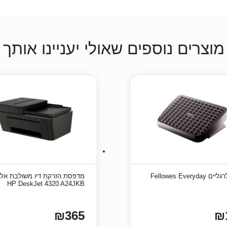
מוצרים נוספים שאולי יעניינו אותך
Fellowes Everyda
מדפסת ‏הזרקת דיו משולבת אלח
HP DeskJet 4320 A24JKB
₪365
₪