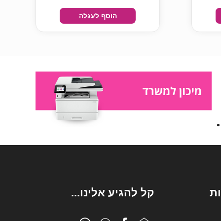
הוסף לעגלה
ת
קל להגיע אלינו...