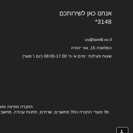
אנחנו כאן לשירותכם
*3148
cs@tamlil.co.il
המלאכה 15, אור יהודה
שעות פעילות: ימים א'-ה' 08:00-17:00 (יום ו' סגור)
החברה מפיצה ומוכ
סל מוצרי החברה כולל מחשבים, שרתים, תחנות עבודה, מחשבים ני