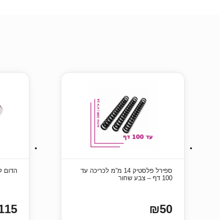
ספירל פלסטיק 14 מ”מ לכריכה עד
הדום לרגליים y
100 דף – צבע שחור
115
₪50