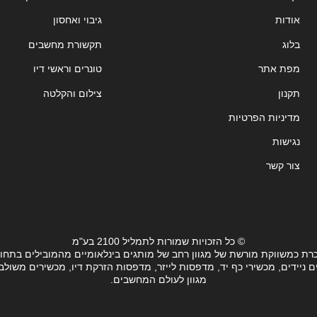
אודות
גיבוי ואחסון
בלוג
תקשורת מחשבים
מפת אתר
טונרים וראשי דיו
תקנון
צילום והקלטה
מדיניות הפרטיות
נגישות
צור קשר
© כל הזכויות שמורות לתמליל 2100 בע"מ
רת כמשווקת מורשת של מגוון רחב של מותגים בינלאומיים מהמובילים בתחו
ידים, מכשירי כף יד, מדפסות לייזר, מדפסות הזרקת דיו, מכשירים משולבים, 
מגוון לעולם המחשבים.