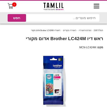
0
תמליל 2100
טונרים וראשי דיו
ראשי דיו מקוריים
ראש דיו Brother LC424M אדום מקורי
ראש דיו Brother LC424M אדום מקורי
מקט:
MCN-LC424M