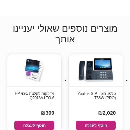
מוצרים נוספים שאולי יעניינו
אותך
טלפון חוטי Yealink SIP-
מדבקות לקלטת גיבוי HP
Q2013A LTO-6
T58W (PRO)
₪390
₪2,020
הוסף לעגלה
הוסף לעגלה