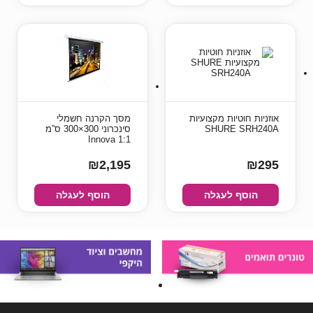
אוזניות חוטיות מקצועיות
מסך הקרנה חשמלי
SHURE SRH240A
סינכרוני 300×300 ס”מ
1:1 Innova
₪2,195
₪295
הוסף לעגלה
הוסף לעגלה