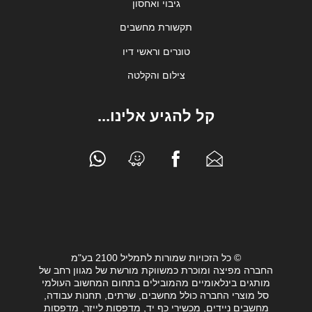
גיבוי ואחסון
תקשורת מחשבים
טונרים וראשי דיו
צילום והקלטה
קל להגיע אלינו...
© כל הזכויות שמורות לתמליל 2100 בע"מ
החברה מפיצה ומוכרת כמשווקת מורשת של מגוון רחב של
מותגים בינלאומיים מהמובילים בתחום המחשוב העולמי
סל מוצרי החברה כולל מחשבים, שרתים, תחנות עבודה,
מחשבים ניידים, מכשירי כף יד, מדפסות לייזר, מדפסות