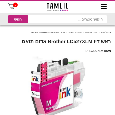
0
תמליל 2100
טונרים וראשי דיו
ראשי דיו תואמים
ראש דיו Brother LC527XLM אדום תואם
ראש דיו Brother LC527XLM אדום תואם
מקט:
DI-LC527XLM