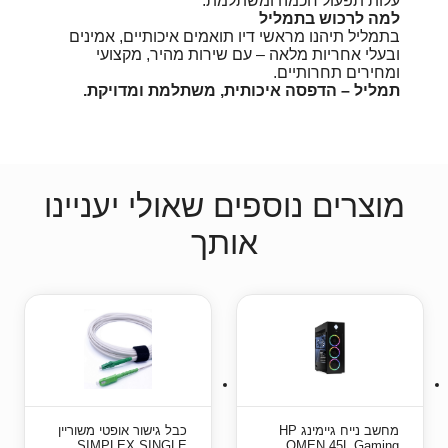
עלות תפעול חכמה ומשתלמת.
למה לרכוש בתמליל
בתמליל תיהנו מראשי דיו תואמים איכותיים, אמינים
ובעלי אחריות מלאה – עם שירות מהיר, מקצועי
ומחירים תחרותיים.
תמליל – הדפסה איכותית, משתלמת ומדויקת.
מוצרים נוספים שאולי יעניינו
אותך
מחשב נייח גיימינג HP
כבל גישור אופטי משוריין
SIMPLEX SINGLE
OMEN 45L Gaming