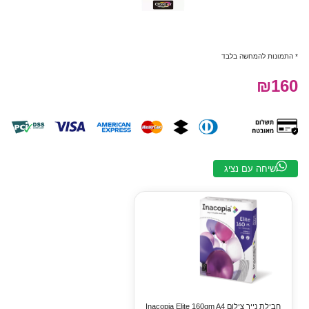
* התמונות להמחשה בלבד
₪160
שיחה עם נציג
חבילת נייר צילום Inacopia Elite 160gm A4