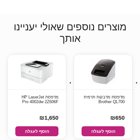
מוצרים נוספים שאולי יעניינו
אותך
מדפסת מדבקות תרמית
מדפסת HP LaserJet
Pro 4002dw 2Z606F
Brother QL700
₪1,650
₪650
הוסף לעגלה
הוסף לעגלה