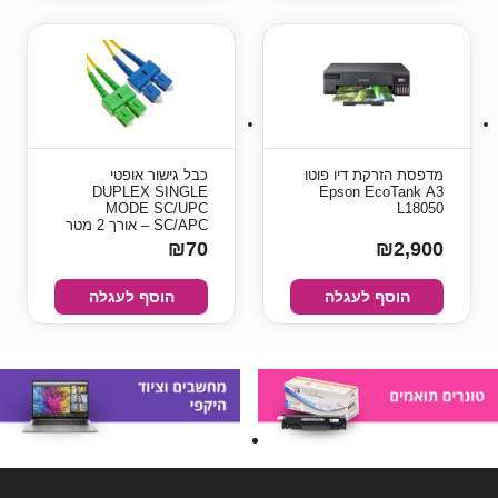
מדפסת ‏הזרקת דיו פוטו
כבל גישור אופטי
A3 ‏Epson EcoTank
DUPLEX SINGLE
MODE SC/UPC
L18050
SC/APC – אורך 2 מטר
₪70
₪2,900
הוסף לעגלה
הוסף לעגלה