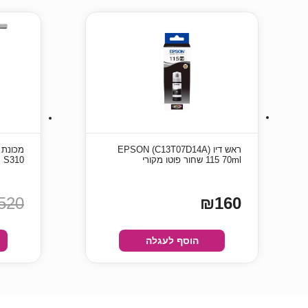
ראש דיו (C13T07D14A) EPSON
115 70ml שחור פוטו מקורי
S310
520
₪160
הוסף לעגלה