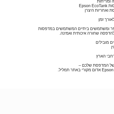
ה ומריחות
Epso
ת ואחריות היצרן
אורך זמן
פר ומשתמשים ביתיים המשתמשים במדפסות
ם מובילים
ן
חבי הארץ
של המדפסת שלכם –