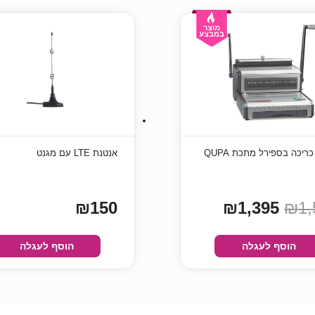
מכונת כריכה בספירל מתכת QUPA
אנטנת LTE עם מגנט
₪150
₪1,395
₪1,
הוסף לעגלה
הוסף לעגלה