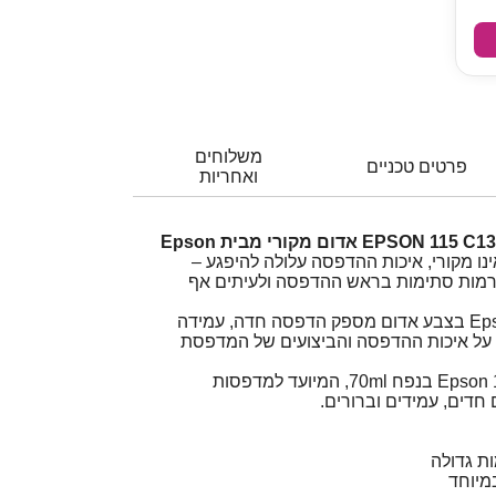
משלוחים
פרטים טכניים
ואחריות
 מקורי, איכות ההדפסה עלולה להיפגע –
נגרמות סתימות בראש ההדפסה ולעיתים אף
ראש הדיו המקורי Epson 115 בצבע אדום מספק הדפסה חדה, עמידה
 על איכות ההדפסה והביצועים של המדפסת
בקבוק דיו אדום מקורי Epson 115 בנפח ‎70ml, המיועד למדפסות
מיוחד