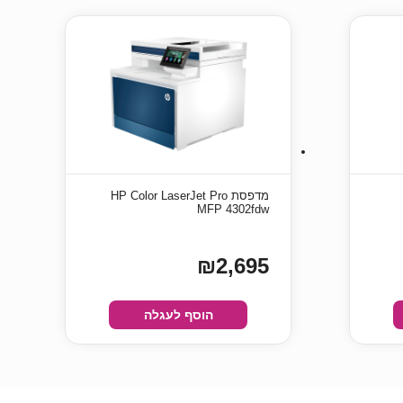
מדפסת ‏HP Color LaserJet Pro
MFP 4302fdw
₪2,695
הוסף לעגלה