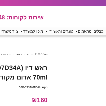
שירות לקוחות:
48
כבלים ומתאמים
טונרים וראשי דיו
מיכון למשרד
ציוד משרדי
תמליל 2100
טונרים וראשי דיו
ראשי דיו
70ml אדום מקורי
מקט:
DAP-C13T07D34A
₪160