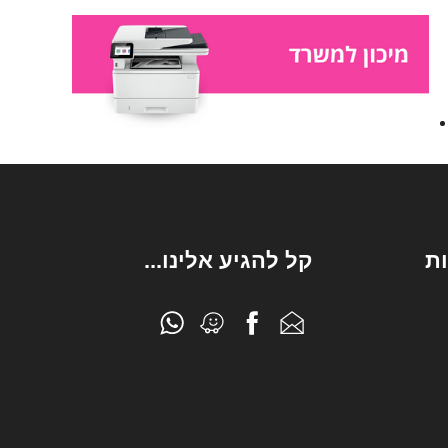
ת
קל להגיע אלינו...