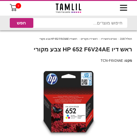
0
תמליל 2100
טונרים וראשי דיו
ראשי דיו מקוריים
ראש דיו HP 652 F6V24AE צבע מקורי
ראש דיו HP 652 F6V24AE צבע מקורי
מקט:
TCN-F6V24AE