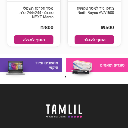
מתקן נייד למסך טלוויזיה
מסך הקרנה חשמלי
North Bayou AVA1500
טובולרי 244×244 ס”מ
NEXT Manto
₪800
₪500
הוסף לעגלה
הוסף לעגלה