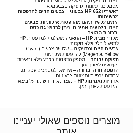
חיים ומדויקים
, אידיאלי לכל סוגי ההדפסות –
מסמכים, תמונות וגרפיקה בצבע מלא.
ראש דיו HP 652 צבעוני – צבעים חדים להדפסות
מרשימות!
הזמינו עכשיו ותיהנו
מהדפסות איכותיות, צבעים
חיים וביצועים אמינים! ניתן לרכוש גם כסט.
יתרונות המוצר:
מקורי מבית HP
– התאמה מושלמת למדפסות HP
לתפעול חלק וללא תקלות.
צבעים חיים ומדויקים
– שלושה צבעים (Cyan,
Magenta, Yellow) להדפסות איכותיות.
תפוקה גבוהה
– מספק הדפסות בצבע מלא ובאיכות
מקצועית לאורך זמן.
הדפסה חדה וברורה
– אידיאלי למסמכים עסקיים,
עבודות גרפיות ותמונות צבעוניות.
אחריות ואמינות HP
– מוצר מקורי השומר על ביצועי
המדפסת לאורך זמן.
מוצרים נוספים שאולי יעניינו
אותך