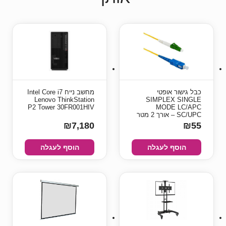
כבל גישור אופטי
מחשב נייח Intel Core i7
Lenovo ThinkStation
SIMPLEX SINGLE
P2 Tower 30FR001HIV
MODE LC/APC
SC/UPC – אורך 2 מטר
₪7,180
₪55
הוסף לעגלה
הוסף לעגלה