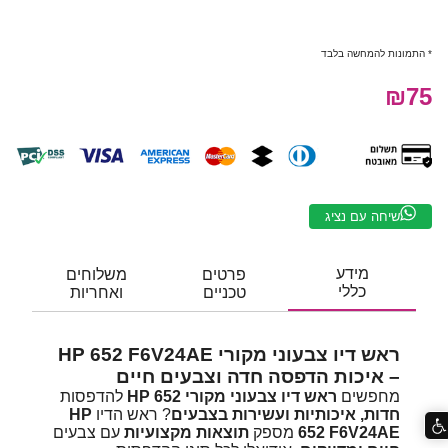
* התמונות להמחשה בלבד
₪75
שיחה עם נציג
מידע
פרטים
משלוחים
כללי
טכניים
ואחריות
ראש דיו צבעוני מקורי HP 652 F6V24AE
– איכות הדפסה חדה וצבעים חיים
מחפשים
ראש דיו צבעוני מקורי HP 652
להדפסות
חדות, איכותיות ועשירות בצבעים
? ראש הדיו
HP
652 F6V24AE
מספק
תוצאות מקצועיות
עם צבעים