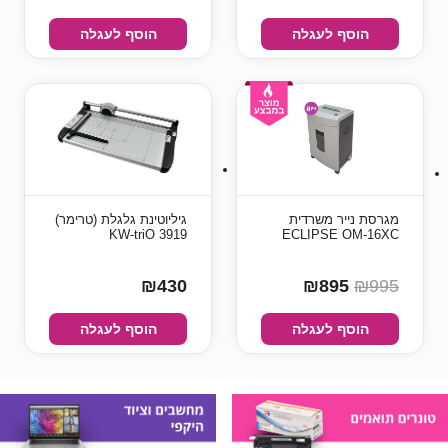
הוסף לעגלה
הוסף לעגלה
מגרסת נייר משרדית
גיליוטינת גלגלת (טרימר)
KW-triO 3919
ECLIPSE OM-16XC
₪430
₪895
₪995
הוסף לעגלה
הוסף לעגלה