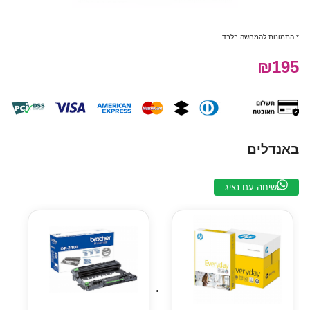
* התמונות להמחשה בלבד
₪195
באנדלים
שיחה עם נציג