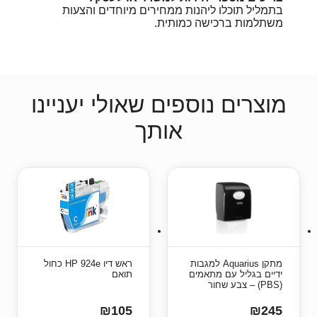
בתמליל תוכלו ליהנות ממחירים מיוחדים והצעות
משתלמות ברכישה כמותית.
מוצרים נוספים שאולי יעניינו
אותך
מתקן Aquarius למגבות
ראש דיו HP 924e כחול
ידיים בגליל עם מתאמים
תואם
(PBS) – צבע שחור
₪105
₪245