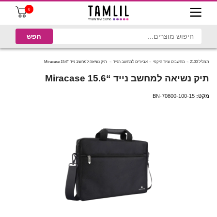
0
תמליל 2100
מחשבים וציוד היקפי
אביזרים למחשב הנייד
‏תיק נשיאה למחשב נייד “15.6 Miracase
‏תיק נשיאה למחשב נייד “15.6 Miracase
מקט:
BN-70800-100-15