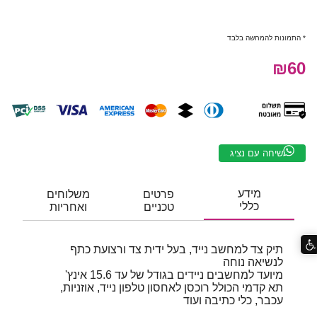
* התמונות להמחשה בלבד
₪60
שיחה עם נציג
מידע
פרטים
משלוחים
כללי
טכניים
ואחריות
תיק צד למחשב נייד, בעל ידית צד ורצועת כתף
לנשיאה נוחה
מיועד למחשבים ניידים בגודל של עד 15.6 אינץ'
תא קדמי הכולל רוכסן לאחסון טלפון נייד, אוזניות,
עכבר, כלי כתיבה ועוד