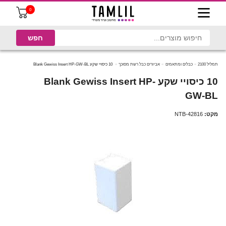
0
תמליל 2100
כבלים ומתאמים
אביזרים כבל רשת מסוכך
10 כיסויי שקע Blank Gewiss Insert HP-GW-BL
10 כיסויי שקע Blank Gewiss Insert HP-
GW-BL
מקט:
NTB-42816