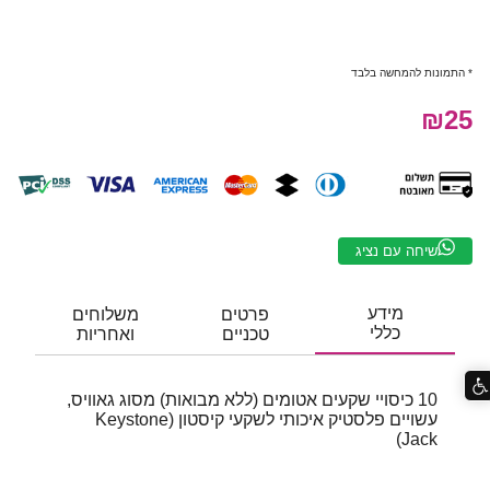
* התמונות להמחשה בלבד
₪25
שיחה עם נציג
מידע
פרטים
משלוחים
כללי
טכניים
ואחריות
10 כיסויי שקעים אטומים (ללא מבואות) מסוג גאוויס,
עשויים פלסטיק איכותי לשקעי קיסטון (
Keystone
Jack)