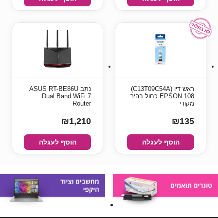
ראש דיו (C13T09C54A)
נתב ASUS RT-BE86U
EPSON 108 כחול בהיר
Dual Band WiFi 7
מקורי
Router
₪1,210
₪135
הוסף לעגלה
הוסף לעגלה