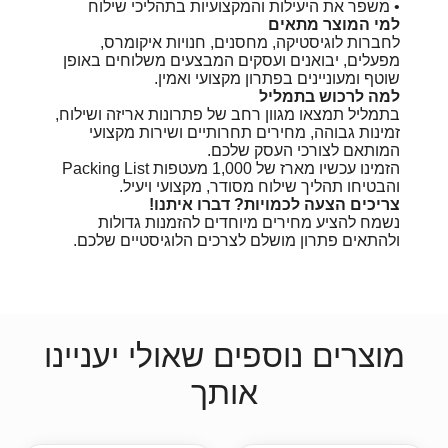
• משפר את היעילות והמקצועיות בתהליכי שילוח
למי המוצר מתאים
לחברות לוגיסטיקה, מחסנים, חנויות איקומרס,
מפעלים, יבואנים ועסקים המבצעים משלוחים באופן
שוטף ומעוניינים בפתרון מקצועי ואמין.
למה לרכוש בתמליל
בתמליל תמצאו מגוון רחב של פתרונות אריזה ושילוח,
זמינות גבוהה, מחירים תחרותיים ושירות מקצועי
המותאם לצורכי העסק שלכם.
הזמינו עכשיו מארז של 1,000 מעטפות Packing List
והבטיחו תהליך שילוח מסודר, מקצועי ויעיל.
צריכים הצעה לכמויות? דברו איתנו!
נשמח להציע מחירים מיוחדים להזמנות גדולות
ולהתאים פתרון מושלם לצרכים הלוגיסטיים שלכם.
מוצרים נוספים שאולי יעניינו
אותך