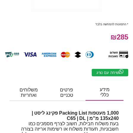
* התמונות להמחשה בלבד
₪285
שיחה עם נציג
מידע
פרטים
משלוחים
כללי
טכניים
ואחריות
1,000 מעטפות Packing List פקינג ליסט |
135x240 מ"מ | C65 | DL
בעת משלוח חבילות, חשוב לצרף מסמכים כמו
חשבוניות, תעודות משלוח או רשימות אריזה בצורה