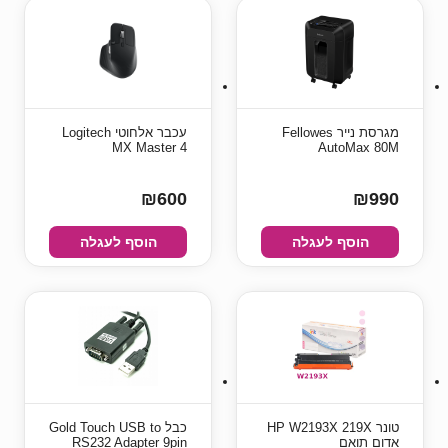
מגרסת נייר Fellowes
עכבר אלחוטי Logitech
MX Master 4
AutoMax 80M
₪600
₪990
הוסף לעגלה
הוסף לעגלה
טונר HP W2193X 219X
כבל Gold Touch USB to
אדום תואם
RS232 Adapter 9pin