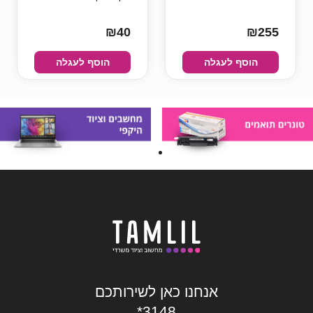
₪40
₪255
הוסף לעגלה
הוסף לעגלה
אנחנו כאן לשירותכם
*3148