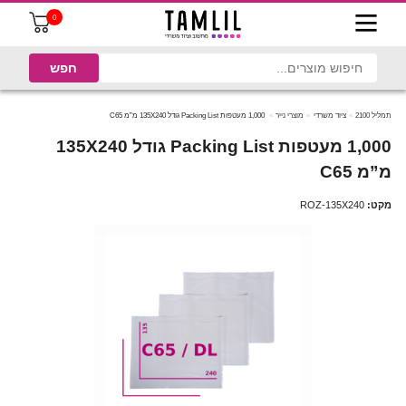
0
תמליל 2100
ציוד משרדי
מוצרי נייר
1,000 מעטפות Packing List גודל 135X240 מ”מ C65
1,000 מעטפות Packing List גודל 135X240
מ”מ C65
מקט:
ROZ-135X240