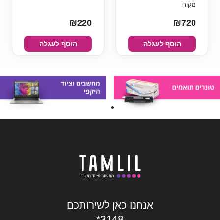
מקורי
₪220
₪720
הוסף לעגלה
הוסף לעגלה
אנחנו כאן לשירותכם
*3148