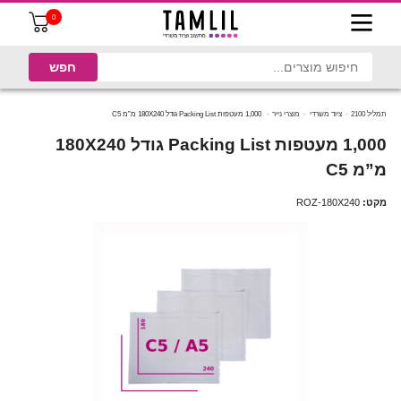
0
תמליל 2100
ציוד משרדי
מוצרי נייר
1,000 מעטפות Packing List גודל 180X240 מ”מ C5
1,000 מעטפות Packing List גודל 180X240
מ”מ C5
מקט:
ROZ-180X240