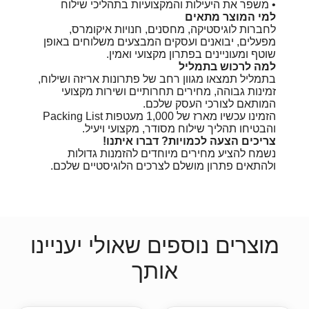
• משפר את היעילות והמקצועיות בתהליכי שילוח
למי המוצר מתאים
לחברות לוגיסטיקה, מחסנים, חנויות איקומרס,
מפעלים, יבואנים ועסקים המבצעים משלוחים באופן
שוטף ומעוניינים בפתרון מקצועי ואמין.
למה לרכוש בתמליל
בתמליל תמצאו מגוון רחב של פתרונות אריזה ושילוח,
זמינות גבוהה, מחירים תחרותיים ושירות מקצועי
המותאם לצורכי העסק שלכם.
הזמינו עכשיו מארז של 1,000 מעטפות Packing List
והבטיחו תהליך שילוח מסודר, מקצועי ויעיל.
צריכים הצעה לכמויות? דברו איתנו!
נשמח להציע מחירים מיוחדים להזמנות גדולות
ולהתאים פתרון מושלם לצרכים הלוגיסטיים שלכם.
מוצרים נוספים שאולי יעניינו
אותך