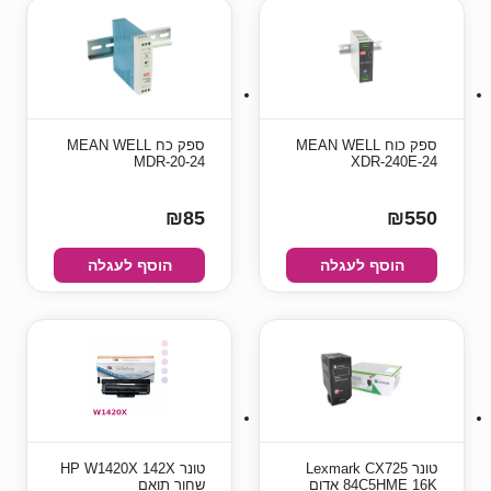
ספק כוח MEAN WELL
ספק כח MEAN WELL
MDR-20-24
XDR-240E-24
₪85
₪550
הוסף לעגלה
הוסף לעגלה
טונר Lexmark CX725
טונר HP W1420X 142X
84C5HME 16K אדום
שחור תואם