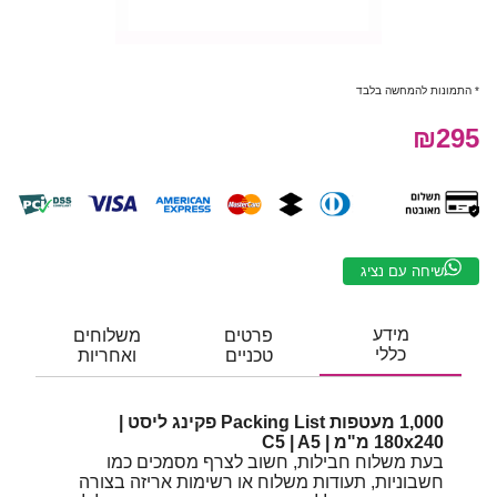
* התמונות להמחשה בלבד
₪295
שיחה עם נציג
מידע
פרטים
משלוחים
כללי
טכניים
ואחריות
1,000 מעטפות Packing List פקינג ליסט |
180x240 מ"מ | C5 | A5
בעת משלוח חבילות, חשוב לצרף מסמכים כמו
חשבוניות, תעודות משלוח או רשימות אריזה בצורה