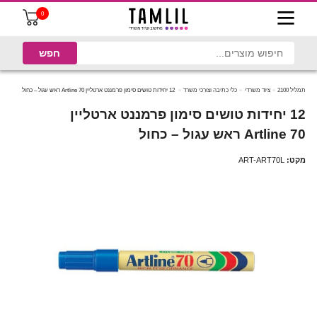
0
תמליל 2100
ציוד משרדי
כלי כתיבה וצורכי משרד
12 יחידות טושים סימון פרמננט ארטליין Artline 70 ראש עגול – כחול
12 יחידות טושים סימון פרמננט ארטליין
Artline 70 ראש עגול – כחול
מקט:
ART-ART70L