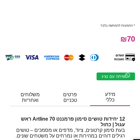
* התמונות להמחשה בלבד
₪70
שיחה עם נציג
מידע
פרטים
משלוחים
כללי
טכניים
ואחריות
12 יחידות טושים סימון פרמננט Artline 70 ראש
עגול | כחול
בעת סימון קרטונים, ציוד, מדפים או מסמכים – טושים
רגילים דוהים במהירות או נמרחים על משטחים שונים.