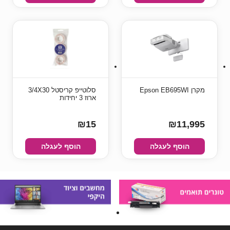
מקרן Epson EB695WI
סלוטייפ קריסטל 3/4X30
ארוז 3 יחידות
₪15
₪11,995
הוסף לעגלה
הוסף לעגלה