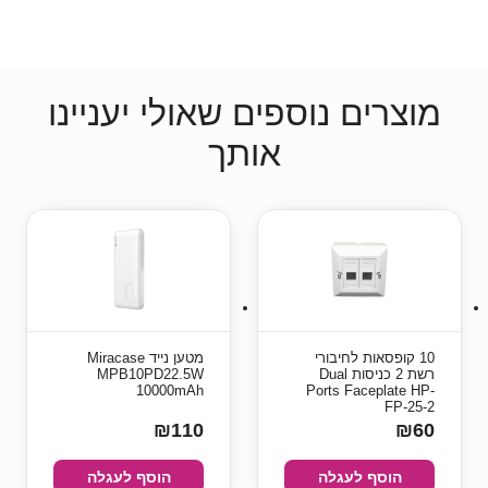
מוצרים נוספים שאולי יעניינו
אותך
10 קופסאות לחיבורי
מטען נייד Miracase
רשת 2 כניסות Dual
MPB10PD22.5W
10000mAh
Ports Faceplate HP-
FP-25-2
₪110
₪60
הוסף לעגלה
הוסף לעגלה