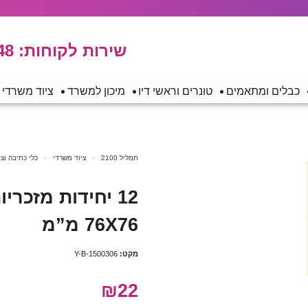
שירות לקוחות:
48
כבלים ומתאמים
טונרים וראשי דיו
מיכון למשרד
ציוד משרדי
תמליל 2100
ציוד משרדי
כלי כתיבה וצ
12 יחידות מזכרי
76X76 מ”מ
מקט:
Y-B-1500306
₪22