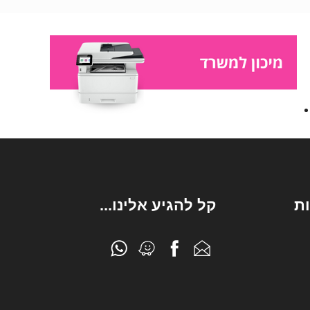
ת
קל להגיע אלינו...