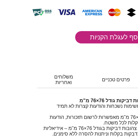
משלוחים
פרטים טכניים
ואחריות
שימות נשכחות והודעות קצרות לא תמיד
מזכריות דביקות בגודל 76×76 מ"מ מאפשרות לרשום תזכורות, הודעות
בקלות לכל משטח.
חבילת 12 יחידות מזכריות צהובות דביקות בגודל 76×76 מ"מ – אידיאליות
דבקות בקלות וניתנות להסרה ללא סימנים.