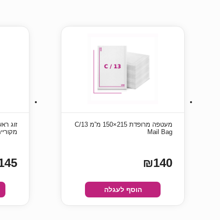
מעטפה מרופדת 215×150 מ”מ C/13
Mail Bag
מקוריי
145
₪140
הוסף לעגלה