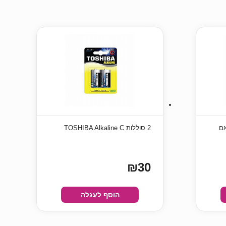
2 סוללות TOSHIBA Alkaline C
₪30
הוסף לעגלה