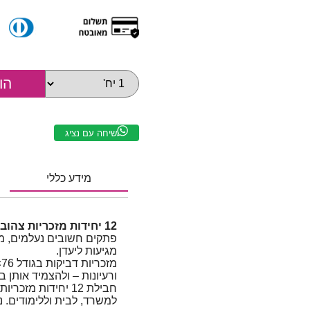
שיחה עם נציג
מידע כללי
12 יחידות מזכריות צהובות דביקות גודל 76×76 מ"מ
פתקים חשובים נעלמים, מ
מגיעות ליעדן.
ורעיונות – ולהצמיד אותן 
למשרד, לבית וללימודים. נ