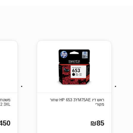
ראש דיו HP 653 3YM75AE שחור
מקורי
V2 3XL
450
₪85