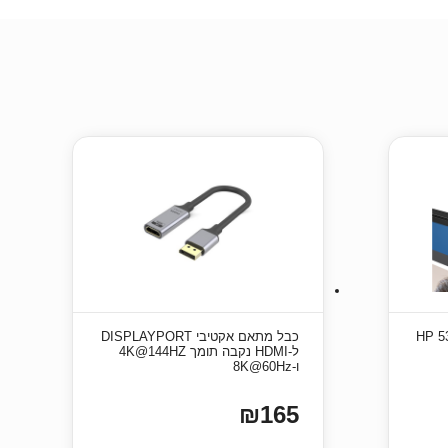
HP 53X26
כבל מתאם אקטיבי DISPLAYPORT
ל-HDMI נקבה תומך 4K@144HZ
ו-8K@60Hz
₪165