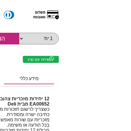
שיחה עם נציג
מידע כללי
EA00652 מבית Deli
כשצריך לרשום תזכורות מס
כתיבה ישרה ומסודרת.
מזכריות עם שורות מאפשרו
בכל הודעה או משימה.