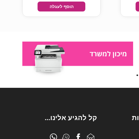
הוסף לעגלה
ת
קל להגיע אלינו...