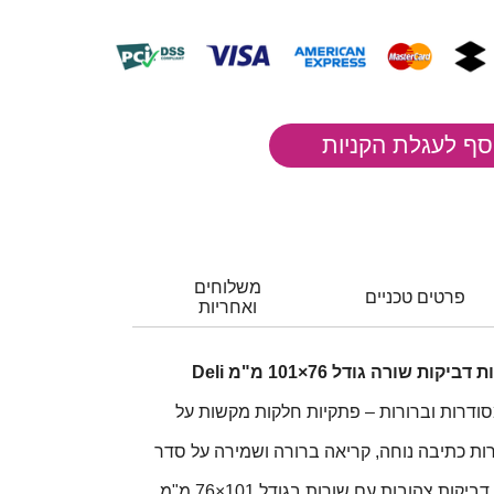
משלוחים
פרטים טכניים
ואחריות
12 יחידות מזכריות צהובות דביקות שורה גודל 76×101 מ"מ Deli
ודרות וברורות – פתקיות חלקות מקשות על
ת כתיבה נוחה, קריאה ברורה ושמירה על סדר
חבילת 12 יחידות מזכריות דביקות צהובות עם שורות בגודל 101×76 מ"מ,