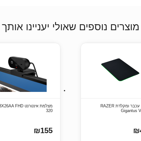
מוצרים נוספים שאולי יעניינו אותך
משטח עכבר ומקלדת RAZER
מצלמת אינטרנט AA FHD
320
Gigantus 
₪155
₪