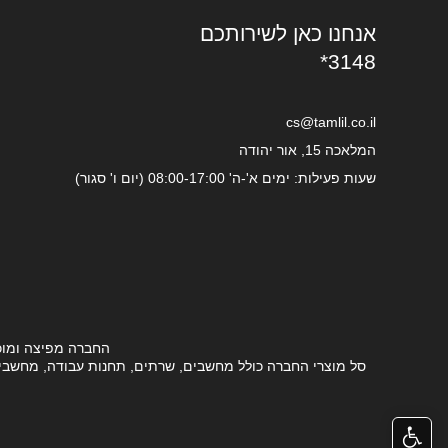
אנחנו כאן לשירותכם
*3148
cs@tamlil.co.il
המלאכה 15, אור יהודה
שעות פעילות: ימים א'-ה' 08:00-17:00 (יום ו' סגור)
החברה מפיצה ומוכ
סל מוצרי החברה כולל מחשבים, שרתים, תחנות עבודה, מחשבים ני