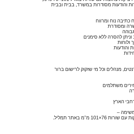
רות והודעות מסודרות במשרד, בבית ובבית
שרה ומסודרת
גבוהה
 וניתן להסרה ללא סימנים
 ולוחות
ת והודעות
טים, מנהלים וכל מי שזקוק לרישום ברור
חירים משתלמים
רה
חבי הארץ
משימה –
×101 מ"מ באתר תמליל.