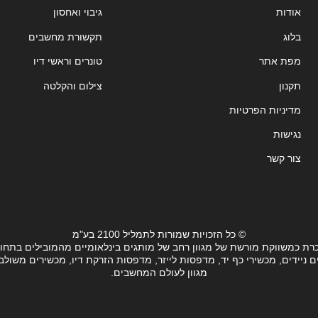
אודות
גיבוי ואחסון
בלוג
תקשורת מחשבים
מפת אתר
טונרים וראשי דיו
תקנון
צילום והקלטה
מדיניות הפרטיות
נגישות
צור קשר
© כל הזכויות שמורות לתמליל 2100 בע"מ
רת כמשווקת מורשת של מגוון רחב של מותגים בינלאומיים מהמובילים בתחו
ידים, מכשירי כף יד, מדפסות לייזר, מדפסות הזרקת דיו, מכשירים משולבים, 
מגוון לעולם המחשבים.