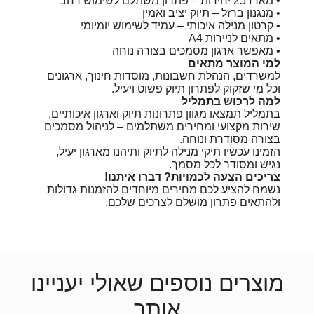
• מארז 25 יחידות – פתרון משתלם לשימוש רחב
• מנגנון ברזל – תיוק יציב ואמין
• קרטון מנילה איכותי – עמיד לשימוש יומיומי
• מתאים לניירות A4
• מאפשר ארגון מסמכים בצורה נוחה
למי המוצר מתאים
למשרדים, הנהלת חשבונות, מוסדות חינוך, ארגונים
וכל מי שזקוק לפתרון תיוק פשוט ויעיל.
למה לרכוש בתמליל
בתמליל תמצאו מגוון פתרונות תיוק וארגון איכותיים,
שירות מקצועי ומחירים משתלמים – לניהול מסמכים
בצורה מסודרת ונוחה.
הזמינו עכשיו תיקי מנילה לתיוק ותיהנו מארגון יעיל,
נגיש ומסודר לכל מסמך.
צריכים הצעה לכמויות? דברו איתנו!
נשמח להציע לכם מחירים מיוחדים להזמנות גדולות
ולהתאים פתרון מושלם לצרכים שלכם.
מוצרים נוספים שאולי יעניינו
אותך