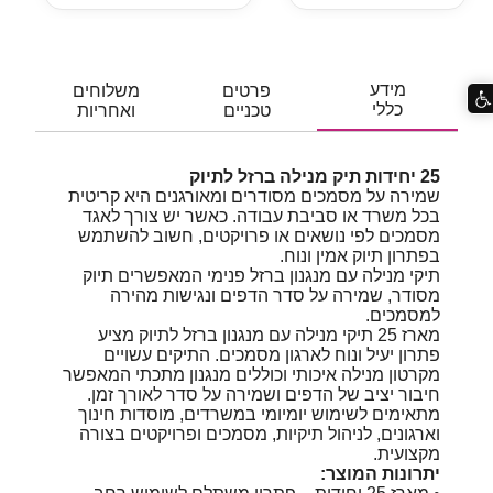
מידע
פרטים
משלוחים
כללי
טכניים
ואחריות
25 יחידות תיק מנילה ברזל לתיוק
שמירה על מסמכים מסודרים ומאורגנים היא קריטית
בכל משרד או סביבת עבודה. כאשר יש צורך לאגד
מסמכים לפי נושאים או פרויקטים, חשוב להשתמש
בפתרון תיוק אמין ונוח.
תיקי מנילה עם מנגנון ברזל פנימי המאפשרים תיוק
מסודר, שמירה על סדר הדפים ונגישות מהירה
למסמכים.
מארז 25 תיקי מנילה עם מנגנון ברזל לתיוק מציע
פתרון יעיל ונוח לארגון מסמכים. התיקים עשויים
מקרטון מנילה איכותי וכוללים מנגנון מתכתי המאפשר
חיבור יציב של הדפים ושמירה על סדר לאורך זמן.
מתאימים לשימוש יומיומי במשרדים, מוסדות חינוך
וארגונים, לניהול תיקיות, מסמכים ופרויקטים בצורה
מקצועית.
יתרונות המוצר: