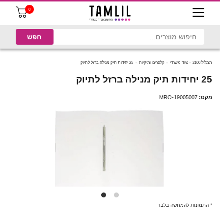
0
תמליל 2100
ציוד משרדי
קלסרים ותיקיות
25 יחידות תיק מנילה ברזל לתיוק
25 יחידות תיק מנילה ברזל לתיוק
מקט:
MRO-19005007
* התמונות להמחשה בלבד