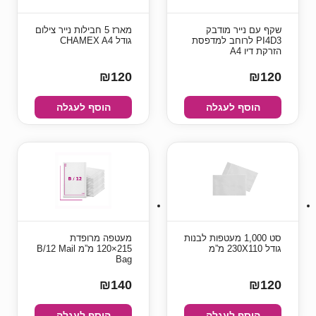
שקף עם נייר מודבק
מארז 5 חבילות נייר צילום
PI4D3 לרוחב למדפסת
גודל CHAMEX A4
הזרקת דיו A4
₪120
₪120
הוסף לעגלה
הוסף לעגלה
סט 1,000 מעטפות לבנות
מעטפה מרופדת
גודל 230X110 מ”מ
215×120 מ”מ B/12 Mail
Bag
₪140
₪120
הוסף לעגלה
הוסף לעגלה