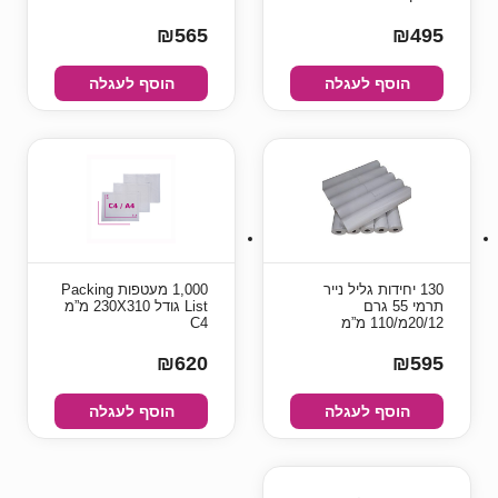
₪565
₪495
הוסף לעגלה
הוסף לעגלה
130 יחידות גליל נייר
1,000 מעטפות Packing
תרמי 55 גרם
List גודל 230X310 מ”מ
20/12מ/110 מ”מ
C4
₪620
₪595
הוסף לעגלה
הוסף לעגלה