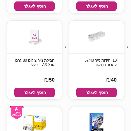
הוסף לעגלה
הוסף לעגלה
10 יחידות נייר 57/40
חבילת נייר צילום 80 גרם
למכונת חישוב
גודל A3 – כללי
₪50
₪40
הוסף לעגלה
הוסף לעגלה