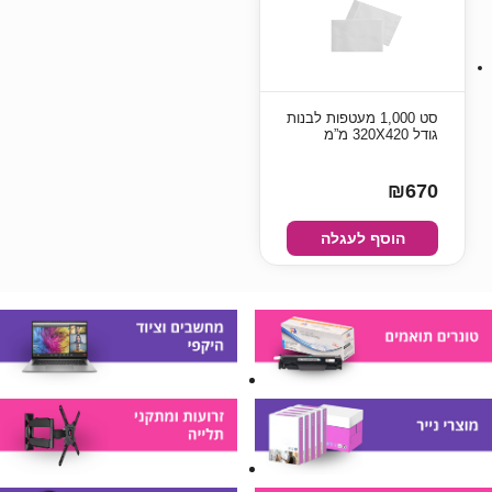
סט 1,000 מעטפות לבנות
גודל 320X420 מ”מ
₪670
הוסף לעגלה