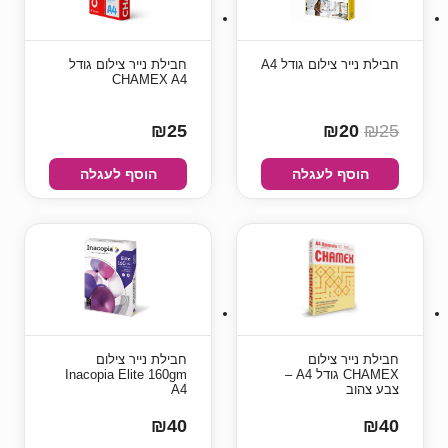
חבילת נייר צילום גודל A4
חבילת נייר צילום גודל
CHAMEX A4
₪25
₪20
₪25
הוסף לעגלה
הוסף לעגלה
חבילת נייר צילום
חבילת נייר צילום
CHAMEX גודל A4 –
Inacopia Elite 160gm
צבע צהוב
A4
₪40
₪40