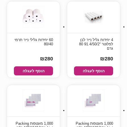
4 יחידות גליל נייר לבן
60 יחידות גלילי נייר תרמי
לפלוטר “91.4/50/2 80
80/40
גרם
₪280
₪280
הוסף לעגלה
הוסף לעגלה
1,000 מעטפות Packing
1,000 מעטפות Packing