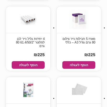
מארז 5 חבילות נייר צילום
4 יחידות גליל נייר לבן
80 גרם גודל A3 – כללי
לפלוטר “61.4/50/2 80
גרם
₪225
₪225
הוסף לעגלה
הוסף לעגלה