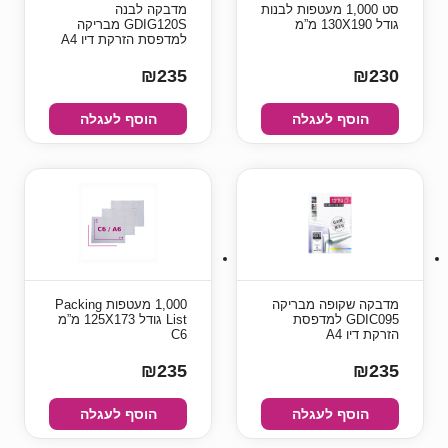
סט 1,000 מעטפות לבנות
מדבקה לבנה
גודל 130X190 מ”מ
GDIG120S מבריקה
למדפסת הזרקת דיו A4
₪235
₪230
הוסף לעגלה
הוסף לעגלה
מדבקה שקופה מבריקה
1,000 מעטפות Packing
GDIC095 למדפסת
List גודל 125X173 מ”מ
הזרקת דיו A4
C6
₪235
₪235
הוסף לעגלה
הוסף לעגלה