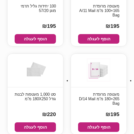
מעטפה מרופדת
100 יחידות גליל תרמי
165×100 מ”מ A/11 Mail
מוגן 57/20
Bag
₪195
₪195
הוסף לעגלה
הוסף לעגלה
מעטפה מרופדת
סט 1,000 מעטפות לבנות
265×180 מ”מ D/14 Mail
גודל 180X250 מ”מ
Bag
₪220
₪195
הוסף לעגלה
הוסף לעגלה