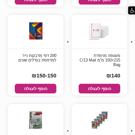
מעטפה מרופדת
200 דפי מדבקות נייר
215×150 מ”מ C/13 Mail
למדפסת בגדלים שונים
Bag
₪150-150
₪140
הוסף לעגלה
הוסף לעגלה