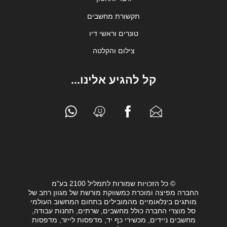
תקשורת מחשבים
טונרים וראשי דיו
צילום והקלטה
קל להגיע אלינו...
© כל הזכויות שמורות לתמליל 2100 בע"מ
החברה מפיצה ומוכרת כמשווקת מורשת של מגוון רחב של
מותגים בינלאומיים מהמובילים בתחום המחשוב העולמי
סל מוצרי החברה כולל מחשבים, שרתים, תחנות עבודה,
מחשבים ניידים, מכשירי כף יד, מדפסות לייזר, מדפסות