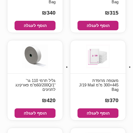
Bag
Bag
₪340
₪315
הוסף לעגלה
הוסף לעגלה
מעטפה מרופדת
גליל תרמי 110 גר’
445×300 מ”מ J/19 Mail
“60/200Q/1מ”מ פארקינג
Bag
לחניונים
₪420
₪370
הוסף לעגלה
הוסף לעגלה