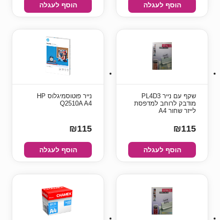
הוסף לעגלה
הוסף לעגלה
שקף עם נייר PL4D3
נייר פוטוסמיגלוס HP
מודבק לרוחב למדפסת
Q2510A A4
לייזר שחור A4
₪115
₪115
הוסף לעגלה
הוסף לעגלה