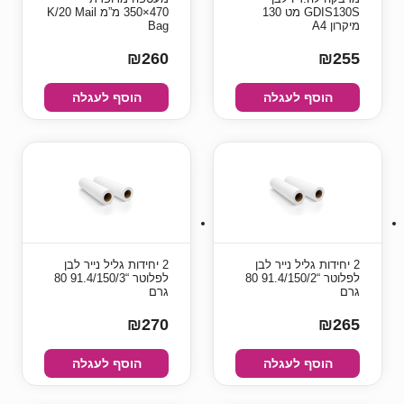
GDIS130S מט 130
470×350 מ”מ K/20 Mail
מיקרון A4
Bag
₪260
₪255
הוסף לעגלה
הוסף לעגלה
2 יחידות גליל נייר לבן
2 יחידות גליל נייר לבן
לפלוטר “91.4/150/2 80
לפלוטר “91.4/150/3 80
גרם
גרם
₪270
₪265
הוסף לעגלה
הוסף לעגלה