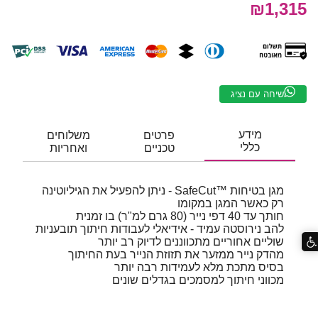
₪1,315
שיחה עם נציג
מידע
פרטים
משלוחים
כללי
טכניים
ואחריות
מגן בטיחות SafeCut™‎ - ניתן להפעיל את הגיליוטינה
רק כאשר המגן במקומו
חותך עד 40 דפי נייר (80 גרם למ"ר) בו זמנית
להב נירוסטה עמיד - אידיאלי לעבודות חיתוך תובעניות
שוליים אחוריים מתכווננים לדיוק רב יותר
מהדק נייר ממזער את תזוזת הנייר בעת החיתוך
בסיס מתכת מלא לעמידות רבה יותר
מכווני חיתוך למסמכים בגדלים שונים