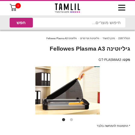
0
תמליל 2100
מיכון למשרד
גיליוטינות וטרימרים
גיליוטינה Fellowes Plasma A3
גיליוטינה Fellowes Plasma A3
מקט:
GT-PLASMAA3
* התמונות להמחשה בלבד