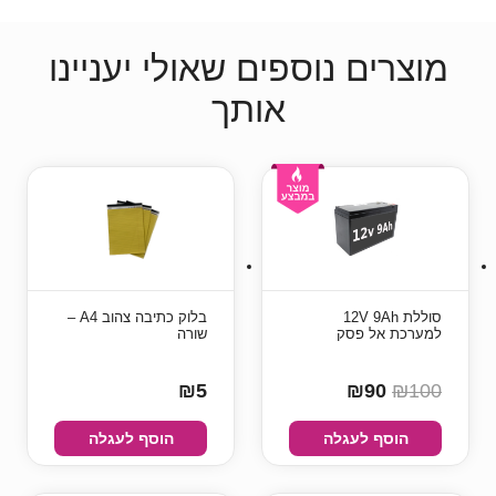
מוצרים נוספים שאולי יעניינו
אותך
סוללת 12V 9Ah
בלוק כתיבה צהוב A4 –
למערכת אל פסק
שורה
₪5
₪90
₪100
הוסף לעגלה
הוסף לעגלה