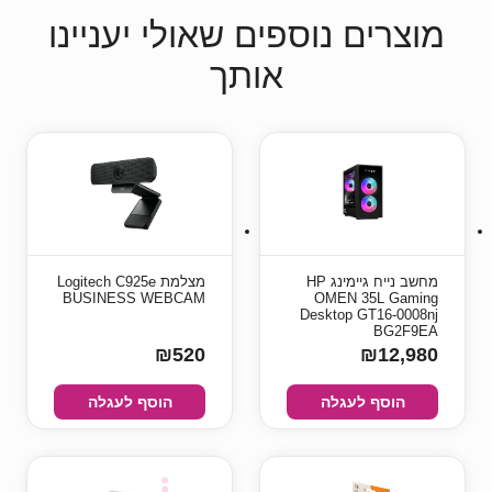
מוצרים נוספים שאולי יעניינו
אותך
מחשב נייח גיימינג HP
מצלמת Logitech C925e
BUSINESS WEBCAM
OMEN 35L Gaming
Desktop GT16-0008nj
BG2F9EA
₪520
₪12,980
הוסף לעגלה
הוסף לעגלה