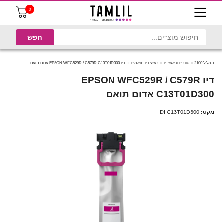
0
תמליל 2100
טונרים וראשי דיו
ראשי דיו תואמים
דיו EPSON WFC529R / C579R C13T01D300 אדום תואם
דיו EPSON WFC529R / C579R
C13T01D300 אדום תואם
מקט:
DI-C13T01D300