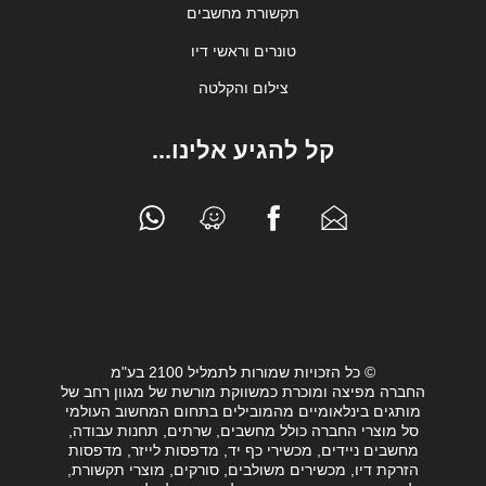
תקשורת מחשבים
טונרים וראשי דיו
צילום והקלטה
קל להגיע אלינו...
© כל הזכויות שמורות לתמליל 2100 בע"מ
החברה מפיצה ומוכרת כמשווקת מורשת של מגוון רחב של
מותגים בינלאומיים מהמובילים בתחום המחשוב העולמי
סל מוצרי החברה כולל מחשבים, שרתים, תחנות עבודה,
מחשבים ניידים, מכשירי כף יד, מדפסות לייזר, מדפסות
הזרקת דיו, מכשירים משולבים, סורקים, מוצרי תקשורת,