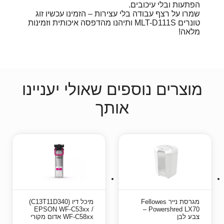
הפתעות ובלי עיכובים.
שמרו על רצף עבודה בלי עצירות – הזמינו עכשיו זוג
טונרים MLT-D111S ותיהנו מהדפסה איכותית וזמינות
מלאה!
מוצרים נוספים שאולי יעניינו
אותך
מגרסת נייר Fellowes
מיכל דיו (C13T11D340)
EPSON WF-C53xx /
Powershred LX70 –
צבע לבן
WF-C58xx אדום מקורי