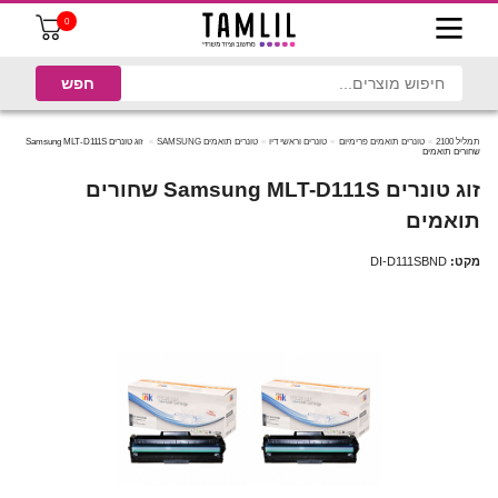
0
תמליל 2100
טונרים תואמים פרימיום
טונרים וראשי דיו
טונרים תואמים SAMSUNG
זוג טונרים Samsung MLT-D111S
שחורים תואמים
זוג טונרים Samsung MLT-D111S שחורים
תואמים
מקט:
DI-D111SBND