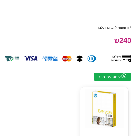
* התמונות להמחשה בלבד
₪240
שיחה עם נציג