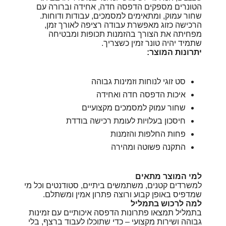
הטונרים מספקים הדפסה חדה, אחידה וברורה עם
שחור עמוק, ומתאימים למסמכים, עבודות ודוחות.
הרכישה כזוג מאפשרת עבודה רציפה לאורך זמן,
מפחיתה את הצורך בהזמנות תכופות ומבטיחה
שתמיד יהיה טונר זמין כשצריך.
יתרונות המוצר:
סט זוגי לנוחות וזמינות גבוהה
איכות הדפסה חדה ואחידה
שחור עמוק למסמכים מקצועיים
חיסכון בעלויות לעומת רכישה בודדת
פחות החלפות והזמנות
התקנה פשוטה ומהירה
למי המוצר מתאים
למשרדים קטנים, משתמשים ביתיים, סטודנטים וכל מי
שמדפיס באופן קבוע ורוצה פתרון אמין ומשתלם.
למה לרכוש בתמליל
בתמליל תמצאו פתרונות הדפסה איכותיים עם זמינות
גבוהה ושירות מקצועי – כדי שתוכלו לעבוד ברצף, בלי