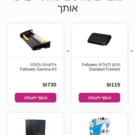
אותך
הדום לרגליים Fellowes
גיליוטינת גלגלת
Fellowes Gamma A3
Standard Footrest
₪730
₪115
הוסף לעגלה
הוסף לעגלה