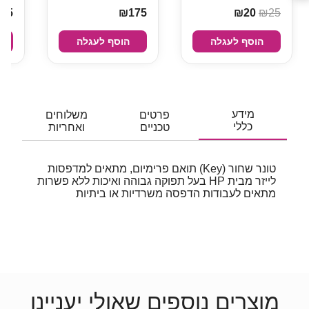
75
₪175
₪20
₪25
הוסף לעגלה
הוסף לעגלה
מידע
פרטים
משלוחים
כללי
טכניים
ואחריות
טונר שחור (Key) תואם פרימיום, מתאים למדפסות
לייזר מבית HP בעל תפוקה גבוהה ואיכות ללא פשרות
מתאים לעבודות הדפסה משרדיות או ביתיות
מוצרים נוספים שאולי יעניינו