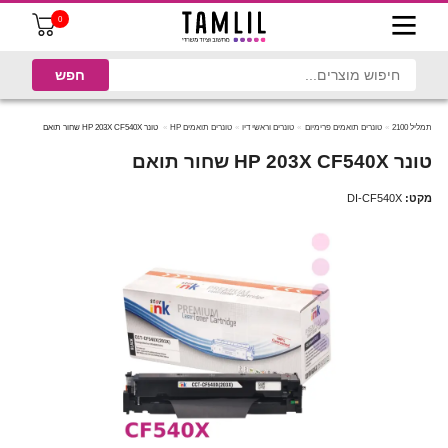
0
תמליל 2100
טונרים תואמים פרימיום
טונרים וראשי דיו
טונרים תואמים HP
טונר HP 203X CF540X שחור תואם
טונר HP 203X CF540X שחור תואם
מקט:
DI-CF540X