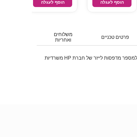
הוסף לעגלה
הוסף לעגלה
משלוחים
פרטים טכניים
ואחריות
טונר שחור תואם, מתאים למספר מדפסות לייזר של חברת HP משרדיות