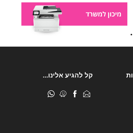
ת
קל להגיע אלינו...