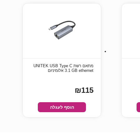
מתאם רשת UNITEK USB Type C
3.1 GB ethernet אלומיניום
₪115
הוסף לעגלה