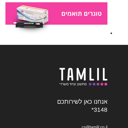
אנחנו כאן לשירותכם
*3148
cs@tamlil.co.il