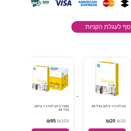
חבילת נייר צילום גודל A4
מארז 5 חבילות נייר צילום
גודל A4
₪95
₪105
₪20
₪25