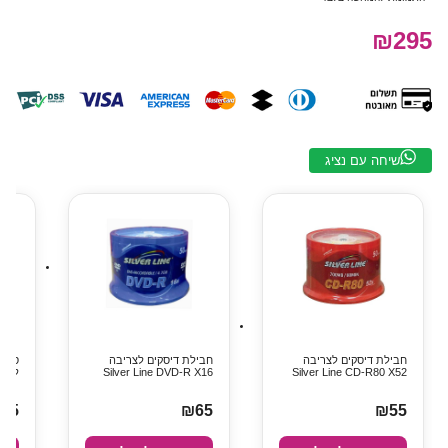
₪295
שיחה עם נציג
חבילת דיסקים לצריבה
חבילת דיסקים לצריבה
Silver Line CD-R80 X52
Silver Line DVD-R X16
לדיס
25
₪65
₪55