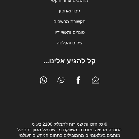
מחשבים וציוד היקפי
גיבוי ואחסון
תקשורת מחשבים
טונרים וראשי דיו
צילום והקלטה
קל להגיע אלינו...
© כל הזכויות שמורות לתמליל 2100 בע"מ
החברה מפיצה ומוכרת כמשווקת מורשת של מגוון רחב של
מותגים בינלאומיים מהמובילים בתחום המחשוב העולמי