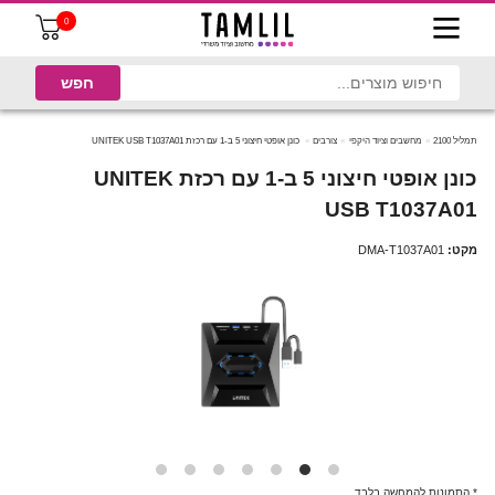
0
תמליל 2100
מחשבים וציוד היקפי
צורבים
כונן אופטי חיצוני 5 ב-1 עם רכזת UNITEK USB T1037A01
כונן אופטי חיצוני 5 ב-1 עם רכזת UNITEK
USB T1037A01
מקט:
DMA-T1037A01
* התמונות להמחשה בלבד