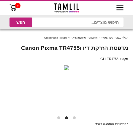
0
תמליל 2100
מיכון למשרד
מדפסות
מדפסת הזרקת דיו Canon Pixma TR4755i
מדפסת הזרקת דיו Canon Pixma TR4755i
מקט:
GLI-TR4755I
* התמונות להמחשה בלבד