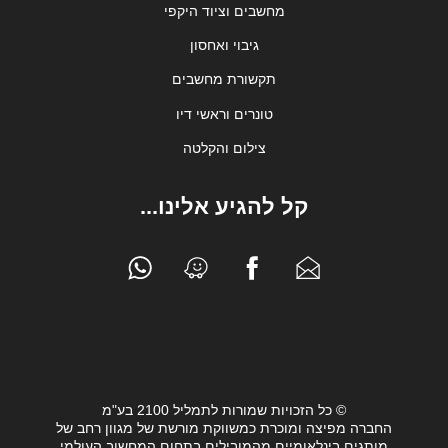
מחשבים וציוד היקפי
גיבוי ואחסון
תקשורת מחשבים
טונרים וראשי דיו
צילום והקלטה
קל להגיע אלינו...
© כל הזכויות שמורות לתמליל 2100 בע"מ
החברה מפיצה ומוכרת כמשווקת מורשת של מגוון רחב של
מותגים בינלאומיים מהמובילים בתחום המחשוב העולמי