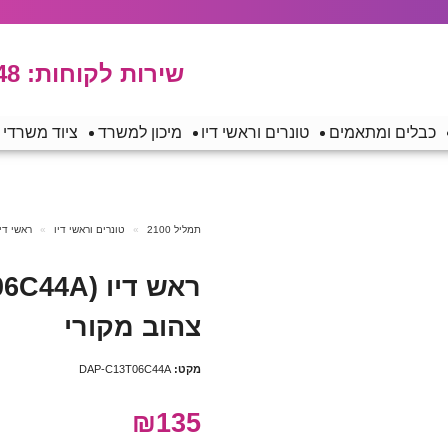
שירות לקוחות:
48
כבלים ומתאמים
טונרים וראשי דיו
מיכון למשרד
ציוד משרדי
תמליל 2100
טונרים וראשי דיו
ראשי דיו
צהוב מקורי
מקט:
DAP-C13T06C44A
₪135