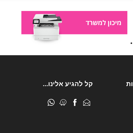
ת
קל להגיע אלינו...