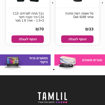
סל אשפה רשת מתכת
כבל מתח לשרתים C13-
שחור Deli 9189
C14 זכר נקבה תקני
3×1.5 – אורך 1.8 מטר
₪70
₪33
הוסף לעגלה
הוסף לעגלה