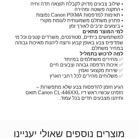
• שילוב צבעים מדויק לקבלת תוצאה חדה וחיה
• התקנה פשוטה ומהירה
• תאימות למדפסות Canon PIXMA נפוצות
• פתרון משתלם משמעותית לעומת מקורי
• ביצועים יציבים לאורך זמן
למי המוצר מתאים
למשתמשים ביתיים, סטודנטים, משרדים קטנים וכל מי
שמדפיס צבע באופן קבוע ורוצה ליהנות מאיכות גבוהה
במחיר משתלם.
למה לרכוש בתמליל
✅ מחירים משתלמים במיוחד
✅ איכות הדפסה גבוהה וצבעים חיים
✅ שירות מקצועי ואמין
✅ משלוחים מהירים לכל רחבי הארץ
הגיע הזמן להדפסות צבע שלא מתפשרות –
הזמינו עכשיו ראש דיו Canon CL-446XXL תואם
ותיהנו מצבעים חדים בכל עמוד.
מוצרים נוספים שאולי יעניינו