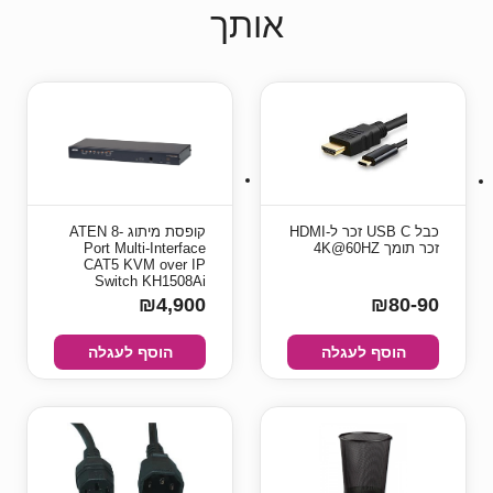
אותך
כבל USB C זכר ל-HDMI
קופסת מיתוג ATEN 8-
זכר תומך 4K@60HZ
Port Multi-Interface
CAT5 KVM over IP
Switch KH1508Ai
₪4,900
₪80-90
הוסף לעגלה
הוסף לעגלה