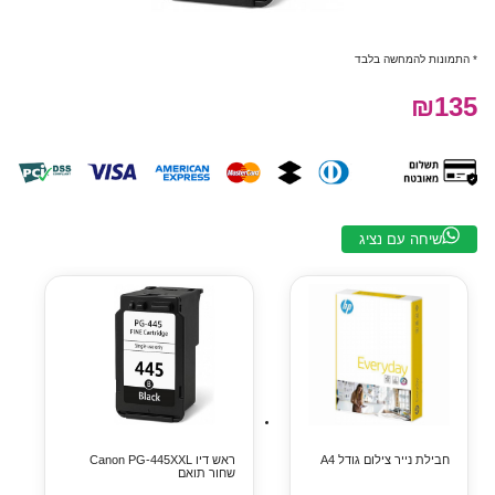
* התמונות להמחשה בלבד
₪135
שיחה עם נציג
חבילת נייר צילום גודל A4
ראש דיו Canon PG-445XXL
שחור תואם