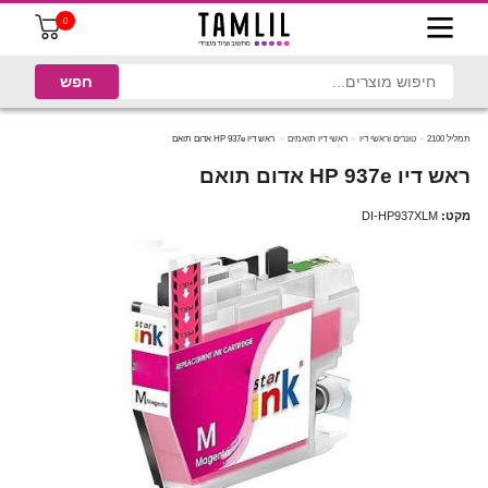
0
תמליל 2100
טונרים וראשי דיו
ראשי דיו תואמים
ראש דיו HP 937e אדום תואם
ראש דיו HP 937e אדום תואם
מקט:
DI-HP937XLM