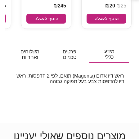
45
₪245
₪20
₪25
הוסף לעגלה
הוסף לעגלה
מידע
פרטים
משלוחים
כללי
טכניים
ואחריות
ראש דיו אדום (Magenta) תואם, לפי 2 הדפסות, ראש
דיו להדפסות צבע בעל תפוקה גבוהה
מוצרים נוספים שאולי יעניינו