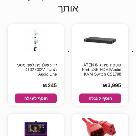
אותך
קופסת מיתוג ATEN 8-
זרוע שולחנית לשני מסכי
Port USB HDMI/Audio
מחשב LDT02-C02V
Audio Line
KVM Switch CS1798
₪245
₪3,995
הוסף לעגלה
הוסף לעגלה