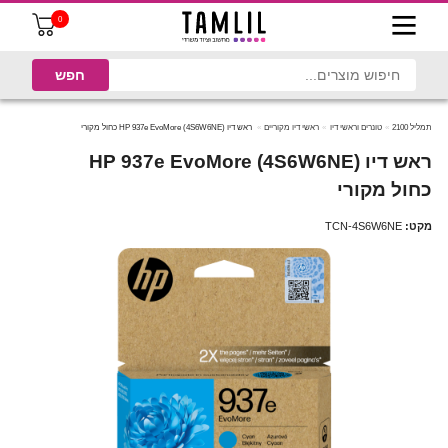
0
תמליל 2100
טונרים וראשי דיו
ראשי דיו מקוריים
ראש דיו HP 937e EvoMore (4S6W6NE) כחול מקורי
ראש דיו HP 937e EvoMore (4S6W6NE)
כחול מקורי
מקט:
TCN-4S6W6NE