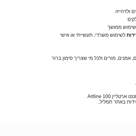
ם ולדהייה
קים
לשימוש ממושך
לשימוש משרדִי, תעשייתי או אישי
אמנים, מורים ולכל מי שצריך סימון ברור