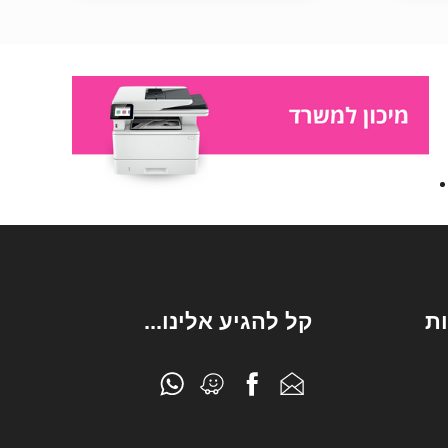
ת
קל להגיע אלינו...