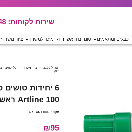
שירות לקוחות:
48
כבלים ומתאמים
טונרים וראשי דיו
מיכון למשרד
ציוד משרדי
תמליל 2100
ציוד משרדי
כלי כתיבה וצ
ירוק
6 יחידות טושים 
Artline 100 ראש קטום – ירוק
מקט:
ART-ART100G
₪95