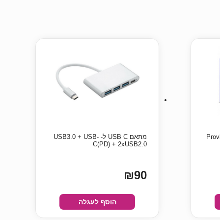
Provis-
מתאם USB C ל- USB3.0 + USB-
C(PD) + 2xUSB2.0
₪90
הוסף לעגלה