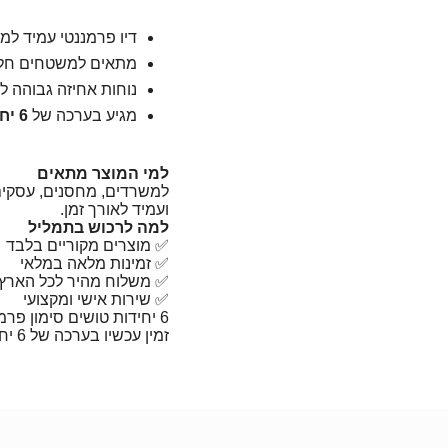
דיו פרמננטי עמיד למי
מתאים למשטחים חל
נוחות אחיזה גבוהה 
מגיע בערכה של
6 יחידות
למי המוצר מתאים
למשרדים, מחסנים, עסקים, 
ועמיד לאורך זמן.
למה לרכוש בתמליל
✅ מוצרים מקוריים בלבד
✅ זמינות מלאה במלאי
✅ משלוח מהיר לכל הארץ
✅ שירות אישי ומקצועי
6 יחידות טושים סימון פרמננט ארטליין Artline 100
זמין עכשיו בערכה של 6 יחידות באתר תמליל.