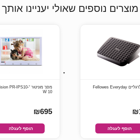
מוצרים נוספים שאולי יעניינו אותך
Fellowes Everyda
מסך מוניטור “ion PR-IPS10
W 10
₪695
₪
הוסף לעגלה
הוסף לעגלה