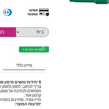
שיחה עם נציג
מידע כללי
6 יחידות טושים סימון פרמננט ארטליין Artline 100 | ירוק
צריך לכתוב, לסמן ולסמן
המתאים לכתיבה על מגוון 
קרטון ועוד.
הדיו עמיד, מתייבש במהירו
יתרונות המוצר: