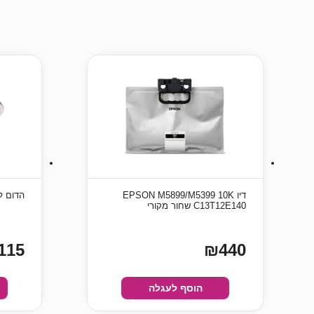
דיו EPSON M5899/M5399 10K
הדום לרגליים y
C13T12E140 שחור מקורי
115
₪440
הוסף לעגלה