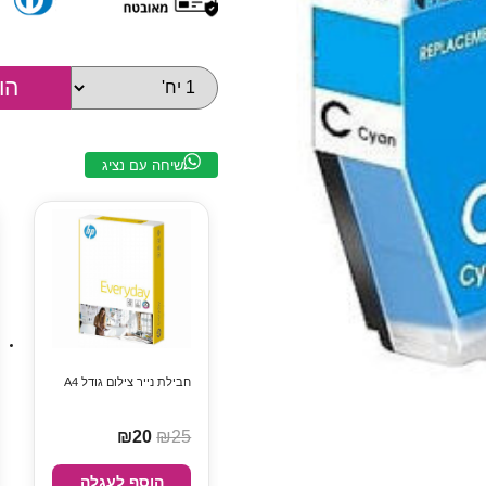
שיחה עם נציג
חבילת נייר צילום גודל A4
₪20
₪25
הוסף לעגלה