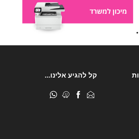
ת
קל להגיע אלינו...