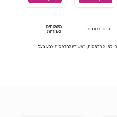
משלוחים
פרטים טכניים
ואחריות
ראש דיו כחול (Cyan) תואם, לפי 2 הדפסות, ראש דיו להדפסות צבע בעל